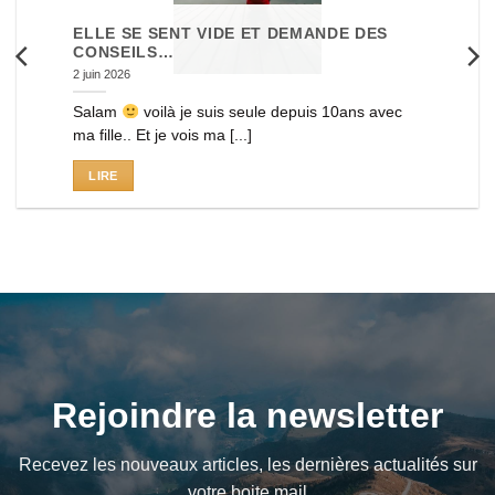
ELLE SE SENT VIDE ET DEMANDE DES
CONSEILS…
2 juin 2026
Salam
voilà je suis seule depuis 10ans avec
ma fille.. Et je vois ma [...]
LIRE
Rejoindre la newsletter
Recevez les nouveaux articles, les dernières actualités sur
votre boite mail