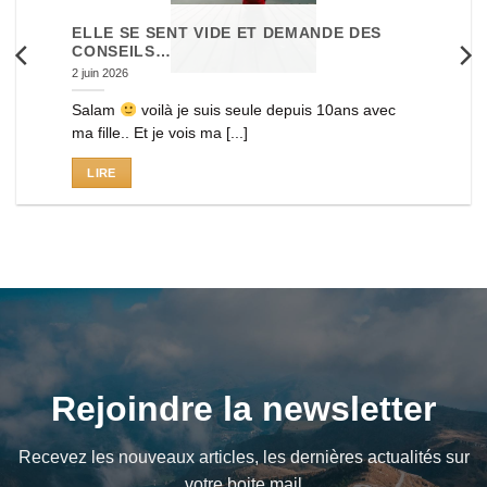
ELLE SE SENT VIDE ET DEMANDE DES
CONSEILS…
2 juin 2026
Salam
voilà je suis seule depuis 10ans avec
ma fille.. Et je vois ma [...]
LIRE
Rejoindre la newsletter
Recevez les nouveaux articles, les dernières actualités sur
votre boite mail