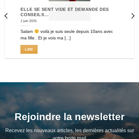
ELLE SE SENT VIDE ET DEMANDE DES
CONSEILS…
2 juin 2026
Salam
voilà je suis seule depuis 10ans avec
ma fille.. Et je vois ma [...]
LIRE
Rejoindre la newsletter
Recevez les nouveaux articles, les dernières actualités sur
votre boite mail