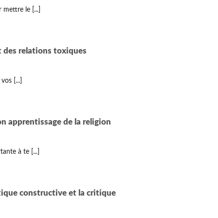
mettre le [...]
t des relations toxiques
os [...]
n apprentissage de la religion
te à te [...]
ique constructive et la critique