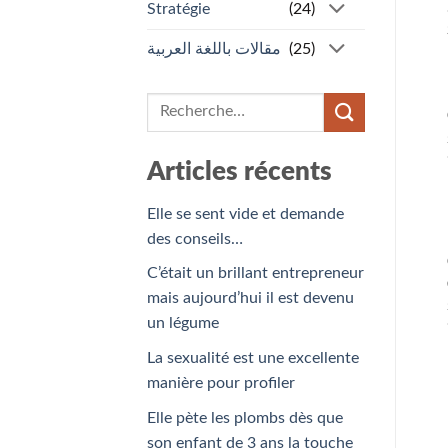
Stratégie
(24)
مقالات باللغة العربية
(25)
Articles récents
Elle se sent vide et demande
des conseils…
C’était un brillant entrepreneur
mais aujourd’hui il est devenu
un légume
La sexualité est une excellente
manière pour profiler
Elle pète les plombs dès que
son enfant de 3 ans la touche