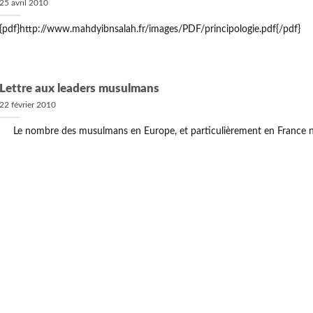
25 avril 2010
{pdf}http://www.mahdyibnsalah.fr/images/PDF/principologie.pdf{/pdf}
Lettre aux leaders musulmans
22 février 2010
Le nombre des musulmans en Europe, et particulièrement en France ne 