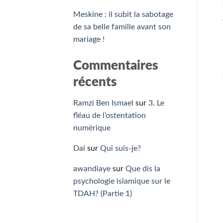
Meskine : il subit la sabotage
de sa belle famille avant son
mariage !
Commentaires
récents
Ramzi Ben Ismael
sur
3. Le
fléau de l’ostentation
numérique
Dal
sur
Qui suis-je?
awandiaye
sur
Que dis la
psychologie islamique sur le
TDAH? (Partie 1)