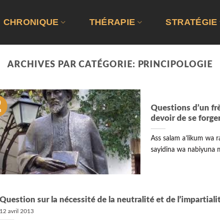
CHRONIQUE
THÉRAPIE
STRATÉGIE
ARCHIVES PAR CATÉGORIE:
PRINCIPOLOGIE
9
Questions d’un frè
n
devoir de se forge
Ass salam a’likum wa r
sayidina wa nabiyuna 
Question sur la nécessité de la neutralité et de l’impartiali
12 avril 2013