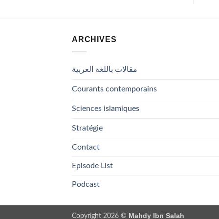
ARCHIVES
مقالات باللغة العربية
Courants contemporains
Sciences islamiques
Stratégie
Contact
Episode List
Podcast
Mahdy Ibn Salah
Copyright 2026 ©