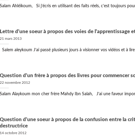
Salam Ahléikoum, Si j’écris en utilisant des faits réels, c’est toujours pour 
Lettre d’une soeur à propos des voies de l’apprentissage e
21 mars 2013
Salem aleykoum J’ai passé plusieurs jours à visionner vos vidéos et à lire v
Question d’un frère à propos des livres pour commencer so
22 novembre 2012
Salam Alaykoum mon cher frère Mahdy Ibn Salah, J’ai une faveur importan
Question d’une soeur à propos de la confusion entre la crit
destructrice
14 octobre 2012