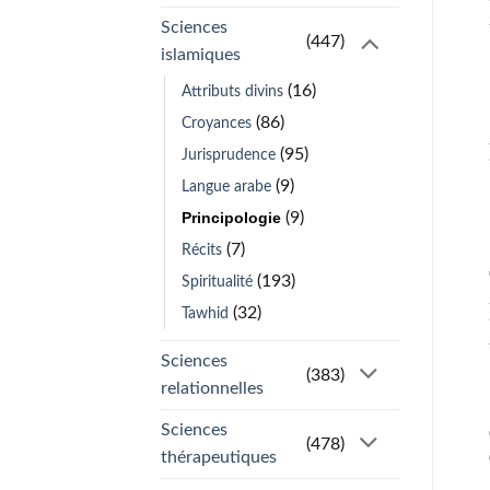
Sciences
(447)
islamiques
(16)
Attributs divins
(86)
Croyances
(95)
Jurisprudence
(9)
Langue arabe
Principologie
(9)
(7)
Récits
(193)
Spiritualité
(32)
Tawhid
Sciences
(383)
relationnelles
Sciences
(478)
thérapeutiques