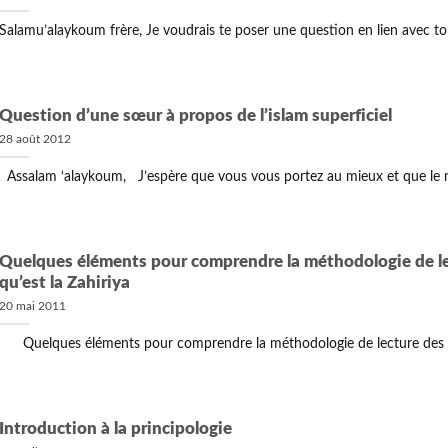
Salamu’alaykoum frère, Je voudrais te poser une question en lien avec ton d
Question d’une sœur à propos de l’islam superficiel
28 août 2012
Assalam ‘alaykoum, J’espère que vous vous portez au mieux et que le mo
Quelques éléments pour comprendre la méthodologie de lec
qu’est la Zahiriya
20 mai 2011
Quelques éléments pour comprendre la méthodologie de lecture des texte
Introduction à la principologie