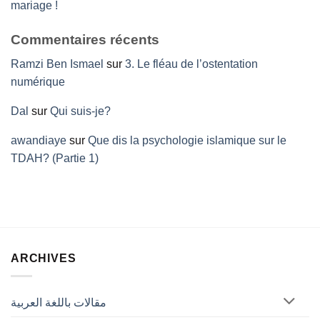
mariage !
Commentaires récents
Ramzi Ben Ismael
sur
3. Le fléau de l’ostentation
numérique
Dal
sur
Qui suis-je?
awandiaye
sur
Que dis la psychologie islamique sur le
TDAH? (Partie 1)
ARCHIVES
مقالات باللغة العربية