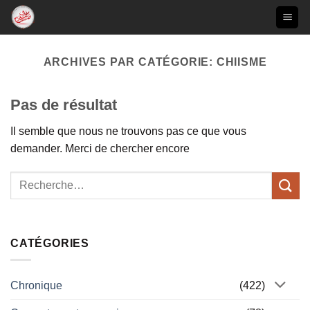
Passer
au
contenu
ARCHIVES PAR CATÉGORIE:
CHIISME
Pas de résultat
Il semble que nous ne trouvons pas ce que vous
demander. Merci de chercher encore
CATÉGORIES
Chronique
(422)