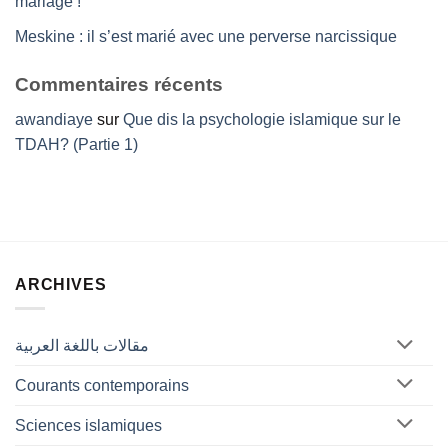
mariage !
Meskine : il s’est marié avec une perverse narcissique
Commentaires récents
awandiaye
sur
Que dis la psychologie islamique sur le
TDAH? (Partie 1)
ARCHIVES
مقالات باللغة العربية
Courants contemporains
Sciences islamiques