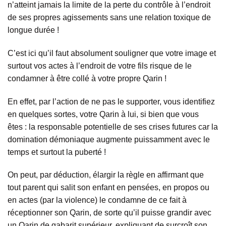
n’atteint jamais la limite de la perte du contrôle à l’endroit
de ses propres agissements sans une relation toxique de
longue durée !
C’est ici qu’il faut absolument souligner que votre image et
surtout vos actes à l’endroit de votre fils risque de le
condamner à être collé à votre propre Qarin !
En effet, par l’action de ne pas le supporter, vous identifiez
en quelques sortes, votre Qarin à lui, si bien que vous
êtes : la responsable potentielle de ses crises futures car la
domination démoniaque augmente puissamment avec le
temps et surtout la puberté !
On peut, par déduction, élargir la règle en affirmant que
tout parent qui salit son enfant en pensées, en propos ou
en actes (par la violence) le condamne de ce fait à
réceptionner son Qarin, de sorte qu’il puisse grandir avec
un Qarin de gabarit supérieur, expliquant de surcroît son