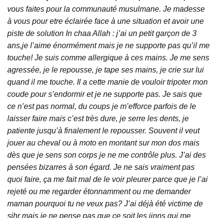
vous faites pour la communauté musulmane. Je madesse
à vous pour etre éclairée face à une situation et avoir une
piste de solution In chaa Allah : j’ai un petit garçon de 3
ans,je l’aime énormément mais je ne supporte pas qu’il me
touche! Je suis comme allergique à ces mains. Je me sens
agressée, je le repousse, je tape ses mains, je crie sur lui
quand il me touche. Il a cette manie de vouloir tripoter mon
coude pour s’endormir et je ne supporte pas. Je sais que
ce n’est pas normal, du coups je m’efforce parfois de le
laisser faire mais c’est très dure, je serre les dents, je
patiente jusqu’à finalement le repousser. Souvent il veut
jouer au cheval ou à moto en montant sur mon dos mais
dès que je sens son corps je ne me contrôle plus. J’ai des
pensées bizarres à son égard. Je ne sais vraiment pas
quoi faire, ça me fait mal de le voir pleurer parce que je l’ai
rejeté ou me regarder étonnamment ou me demander
maman pourquoi tu ne veux pas? J’ai déjà été victime de
sihr mais je ne pense pas que ce soit les jinns qui me