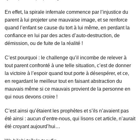
En effet, la spirale infernale commence par l’injustice du
parent à lui projeter une mauvaise image, et se renforce
quand l’enfant se cause du tort à lui même, en perdant la
confiance en lui par des actes d’auto-destruction, de
démission, ou de fuite de la réalité !
C’est pourquoi : le challenge qu’il incombe de relever à
tout parent confronté à une telle situation, c’est de donner
la victoire à l’espoir quand tout porte à désespérer, et ce,
en regardant le meilleur tout en faisant abstraction du
mauvais même si ce mauvais provient de la personne en
qui nous devons croire !
C’est ainsi qu’étaient les prophètes et s’ils n’avaient pas
été ainsi : aucun d’entre-nous, qui lisons cet article, n’aurait
été croyant aujourd’hui…