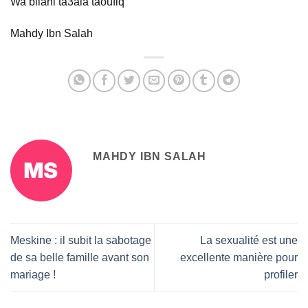
Wa bilahi ta3ala taoufiq
Mahdy Ibn Salah
MAHDY IBN SALAH
Meskine : il subit la sabotage
La sexualité est une
de sa belle famille avant son
excellente manière pour
mariage !
profiler