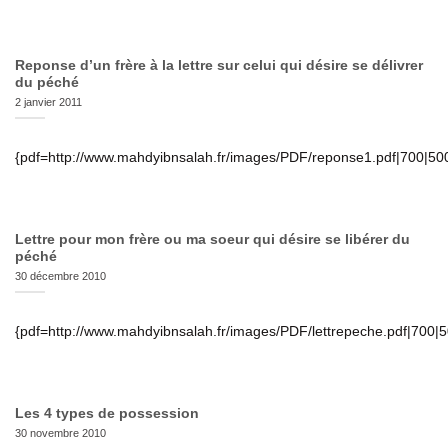
Reponse d’un frère à la lettre sur celui qui désire se délivrer
du péché
2 janvier 2011
{pdf=http://www.mahdyibnsalah.fr/images/PDF/reponse1.pdf|700|50
Lettre pour mon frère ou ma soeur qui désire se libérer du
péché
30 décembre 2010
{pdf=http://www.mahdyibnsalah.fr/images/PDF/lettrepeche.pdf|700|
Les 4 types de possession
30 novembre 2010