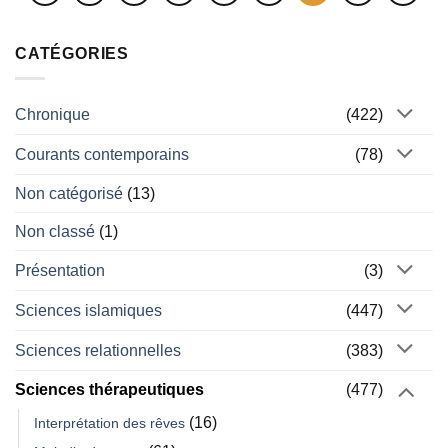
CATÉGORIES
Chronique
(422)
Courants contemporains
(78)
Non catégorisé
(13)
Non classé
(1)
Présentation
(3)
Sciences islamiques
(447)
Sciences relationnelles
(383)
Sciences thérapeutiques
(477)
(16)
Interprétation des rêves