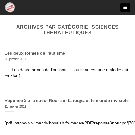
Passer
au
contenu
ARCHIVES PAR CATÉGORIE:
SCIENCES
THÉRAPEUTIQUES
Les deux formes de l’autisme
26 janvier 2011
Les deux formes de l’autisme L’autisme est une maladie qui
touche [...]
Réponse 3 à la soeur Nour sur la roqya et le monde invisible
11 janvier 2011
{pdf=http://www.mahdyibnsalah.fr/images/PDF/reponse3nour.pdf|70