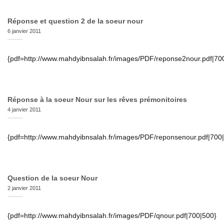
Réponse et question 2 de la soeur nour
6 janvier 2011
{pdf=http://www.mahdyibnsalah.fr/images/PDF/reponse2nour.pdf|70
Réponse à la soeur Nour sur les rêves prémonitoires
4 janvier 2011
{pdf=http://www.mahdyibnsalah.fr/images/PDF/reponsenour.pdf|700
Question de la soeur Nour
2 janvier 2011
{pdf=http://www.mahdyibnsalah.fr/images/PDF/qnour.pdf|700|500}