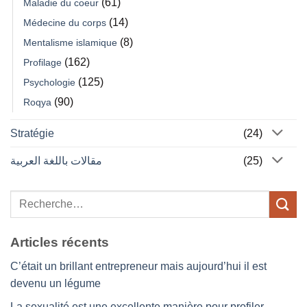
(61)
Maladie du coeur
(14)
Médecine du corps
(8)
Mentalisme islamique
(162)
Profilage
(125)
Psychologie
(90)
Roqya
Stratégie
(24)
مقالات باللغة العربية
(25)
Articles récents
C’était un brillant entrepreneur mais aujourd’hui il est
devenu un légume
La sexualité est une excellente manière pour profiler