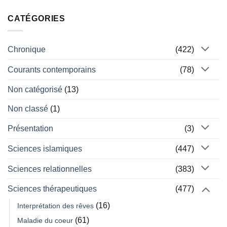
CATÉGORIES
Chronique
(422)
Courants contemporains
(78)
Non catégorisé
(13)
Non classé
(1)
Présentation
(3)
Sciences islamiques
(447)
Sciences relationnelles
(383)
Sciences thérapeutiques
(477)
(16)
Interprétation des rêves
(61)
Maladie du coeur