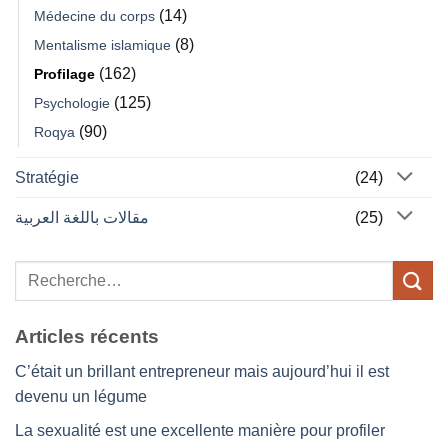
(14)
Médecine du corps
(8)
Mentalisme islamique
(162)
Profilage
(125)
Psychologie
(90)
Roqya
Stratégie
(24)
مقالات باللغة العربية
(25)
Articles récents
C’était un brillant entrepreneur mais aujourd’hui il est
devenu un légume
La sexualité est une excellente manière pour profiler