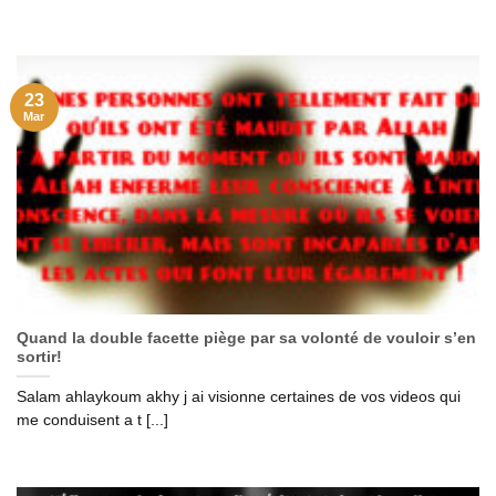
23
Mar
Quand la double facette piège par sa volonté de vouloir s’en
sortir!
Salam ahlaykoum akhy j ai visionne certaines de vos videos qui
me conduisent a t [...]