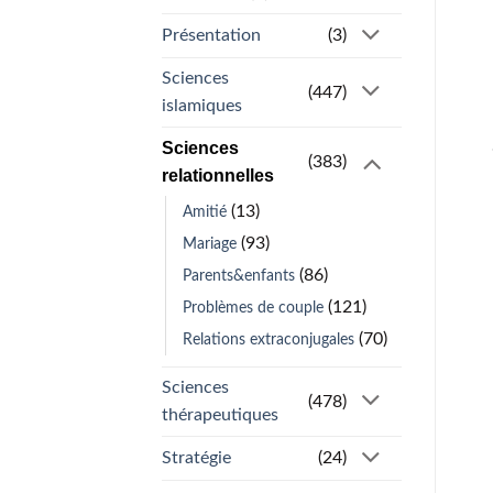
Présentation
(3)
Sciences
(447)
islamiques
Sciences
(383)
relationnelles
(13)
Amitié
(93)
Mariage
(86)
Parents&enfants
(121)
Problèmes de couple
(70)
Relations extraconjugales
Sciences
(478)
thérapeutiques
Stratégie
(24)