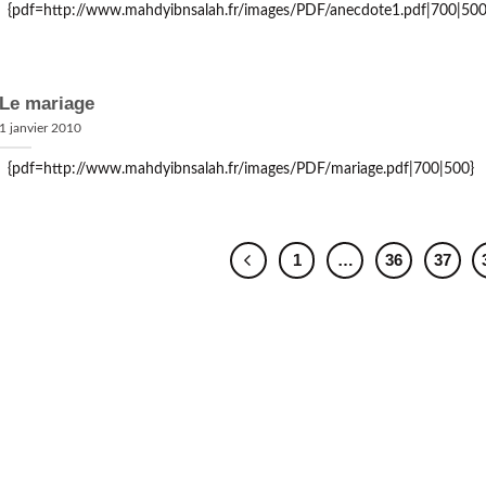
{pdf=http://www.mahdyibnsalah.fr/images/PDF/anecdote1.pdf|700|500
Le mariage
1 janvier 2010
{pdf=http://www.mahdyibnsalah.fr/images/PDF/mariage.pdf|700|500}
1
…
36
37