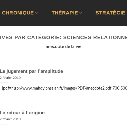
CHRONIQUE
THÉRAPIE
STRATÉGIE
IVES PAR CATÉGORIE:
SCIENCES RELATIONN
anecdote de la vie
Le jugement par l’amplitude
2 février 2010
{pdf=http://www.mahdyibnsalah.fr/images/PDF/anecdote2.pdf|700|500
Le retour à l’origine
2 février 2010