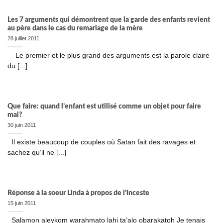
Les 7 arguments qui démontrent que la garde des enfants revient
au père dans le cas du remariage de la mère
28 juillet 2011
Le premier et le plus grand des arguments est la parole claire
du [...]
Que faire: quand l’enfant est utilisé comme un objet pour faire
mal?
30 juin 2011
Il existe beaucoup de couples où Satan fait des ravages et
sachez qu’il ne [...]
Réponse à la soeur Linda à propos de l’inceste
15 juin 2011
Salamon aleykom warahmato lahi ta’alo obarakatoh Je tenais