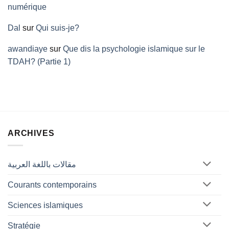
numérique
Dal
sur
Qui suis-je?
awandiaye
sur
Que dis la psychologie islamique sur le
TDAH? (Partie 1)
ARCHIVES
مقالات باللغة العربية
Courants contemporains
Sciences islamiques
Stratégie