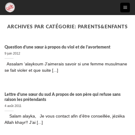
Passer
au
contenu
ARCHIVES PAR CATÉGORIE:
PARENTS&ENFANTS
Question d’une sœur à propos du viol et de l’avortement
9 juin 2012
Assalam ‘alaykoum J’aimerais savoir si une femme musulmane
se fait violer et que suite [...]
Lettre d’une sœur du sud A propos de son père qui refuse sans
raison les prétendants
4 août 2011
Salam alayka, Je vous contact afin d’être conseillée, jézéka
Allah khayr!! J’ai [...]