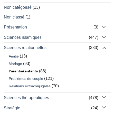
Non catégorisé
(13)
Non classé
(1)
Présentation
(3)
Sciences islamiques
(447)
Sciences relationnelles
(383)
(13)
Amitié
(93)
Mariage
(86)
Parents&enfants
(121)
Problèmes de couple
(70)
Relations extraconjugales
Sciences thérapeutiques
(478)
Stratégie
(24)