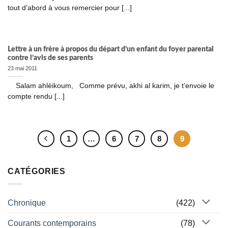
tout d’abord à vous remercier pour [...]
Lettre à un frère à propos du départ d’un enfant du foyer parental
contre l’avis de ses parents
23 mai 2011
Salam ahléikoum, Comme prévu, akhi al karim, je t’envoie le
compte rendu [...]
1
…
6
7
8
9
CATÉGORIES
Chronique
(422)
Courants contemporains
(78)