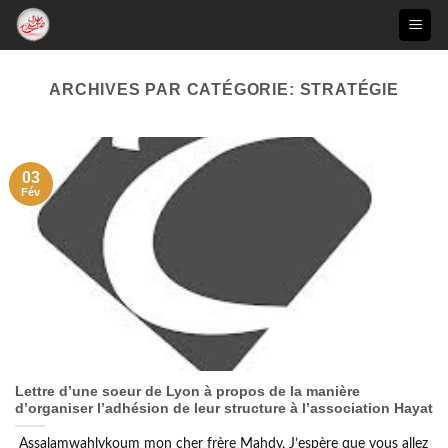
Passer
au
contenu
ARCHIVES PAR CATÉGORIE:
STRATÉGIE
03
Fév
Lettre d’une soeur de Lyon à propos de la manière
d’organiser l’adhésion de leur structure à l’association Hayat
Assalamwahlykoum mon cher frère Mahdy, J’espère que vous allez