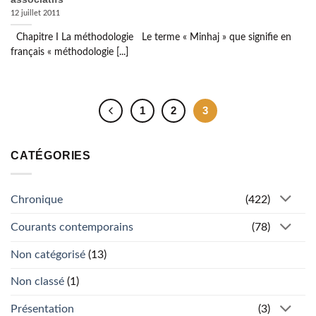
12 juillet 2011
Chapitre I La méthodologie Le terme « Minhaj » que signifie en
français « méthodologie [...]
1
2
3
CATÉGORIES
Chronique
(422)
Courants contemporains
(78)
Non catégorisé
(13)
Non classé
(1)
Présentation
(3)