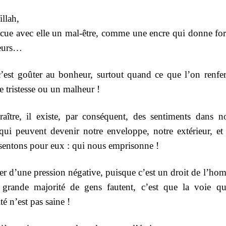
illah,
cue avec elle un mal-être, comme une encre qui donne fo
leurs…
r, c’est goûter au bonheur, surtout quand ce que l’on renf
 tristesse ou un malheur !
aître, il existe, par conséquent, des sentiments dans no
 qui peuvent devenir notre enveloppe, notre extérieur, et
ssentons pour eux : qui nous emprisonne !
érer d’une pression négative, puisque c’est un droit de l’h
grande majorité de gens fautent, c’est que la voie qu’
é n’est pas saine !