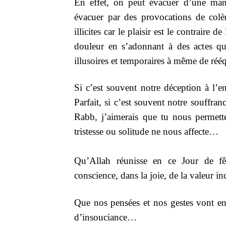
En effet, on peut évacuer d’une man
évacuer par des provocations de colèr
illicites car le plaisir est le contraire 
douleur en s’adonnant à des actes qui 
illusoires et temporaires à même de rééq
Si c’est souvent notre déception à l’
Parfait, si c’est souvent notre souffra
Rabb, j’aimerais que tu nous permett
tristesse ou solitude ne nous affecte…
Qu’Allah réunisse en ce Jour de fêt
conscience, dans la joie, de la valeur
Que nos pensées et nos gestes vont en 
d’insouciance…