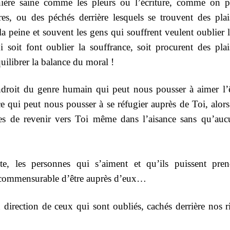
ière saine comme les pleurs ou l’écriture, comme on p
es, ou des péchés derrière lesquels se trouvent des plais
de la peine et souvent les gens qui souffrent veulent oublier 
soit font oublier la souffrance, soit procurent des plais
uilibrer la balance du moral !
endroit du genre humain qui peut nous pousser à aimer l’ê
nce qui peut nous pousser à se réfugier auprès de Toi, alor
es de revenir vers Toi même dans l’aisance sans qu’auc
e, les personnes qui s’aiment et qu’ils puissent pren
 incommensurable d’être auprès d’eux…
direction de ceux qui sont oubliés, cachés derrière nos r