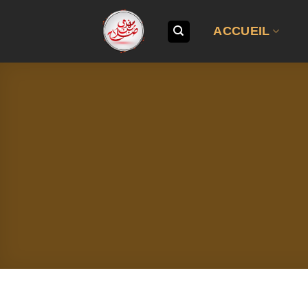
Passer
au
ACCUEIL
contenu