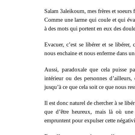
Salam 3aleikoum, mes frères et soeurs f
Comme une larme qui coule et qui éva
à des mots qui portent en eux des dou
Evacuer, c’est se libérer et se libére
nous enchaine et nous enferme dans une
Aussi, paradoxale que cela puisse par
intérieur ou des personnes d’ailleurs,
jusqu’à ce que cela soit ce que nous re
Il est donc naturel de chercher à se lib
que d’être heureux, mais là où une 
empruntent pour expulser cette négativit