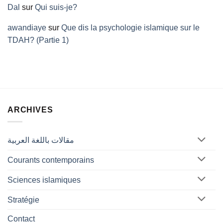
Dal
sur
Qui suis-je?
awandiaye
sur
Que dis la psychologie islamique sur le
TDAH? (Partie 1)
ARCHIVES
مقالات باللغة العربية
Courants contemporains
Sciences islamiques
Stratégie
Contact