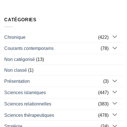
CATÉGORIES
Chronique
(422)
Courants contemporains
(78)
Non catégorisé
(13)
Non classé
(1)
Présentation
(3)
Sciences islamiques
(447)
Sciences relationnelles
(383)
Sciences thérapeutiques
(478)
Stratégie
(24)