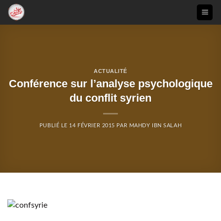
Passer
au
contenu
ACTUALITÉ
Conférence sur l’analyse psychologique
du conflit syrien
PUBLIÉ LE
14 FÉVRIER 2015
PAR
MAHDY IBN SALAH