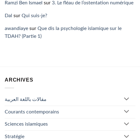
Ramzi Ben Ismael
sur
3. Le fléau de l’ostentation numérique
Dal
sur
Qui suis-je?
awandiaye
sur
Que dis la psychologie islamique sur le
TDAH? (Partie 1)
ARCHIVES
مقالات باللغة العربية
Courants contemporains
Sciences islamiques
Stratégie