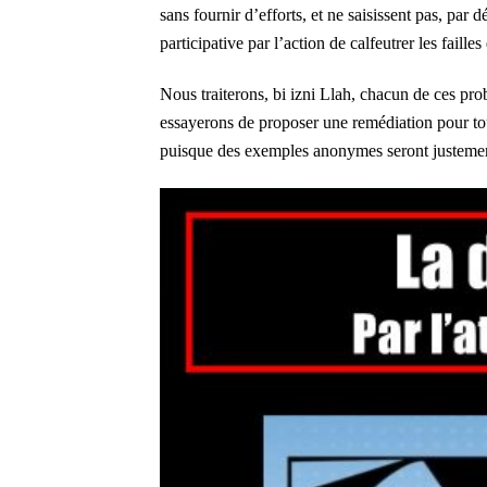
sans fournir d’efforts, et ne saisissent pas, par 
participative par l’action de calfeutrer les faill
Nous traiterons, bi izni Llah, chacun de ces pr
essayerons de proposer une remédiation pour tou
puisque des exemples anonymes seront justeme