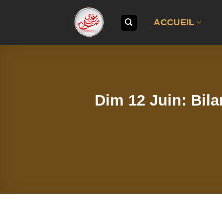
Passer
au
ACCUEIL
contenu
Dim 12 Juin: Bila