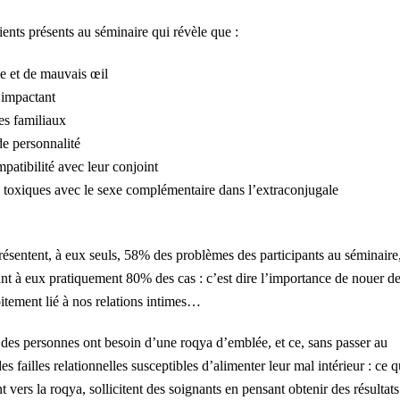
tients présents au séminaire qui révèle que :
ie et de mauvais œil
 impactant
es familiaux
de personnalité
atibilité avec leur conjoint
 toxiques avec le sexe complémentaire dans l’extraconjugale
résentent, à eux seuls, 58% des problèmes des participants au séminaire,
ant à eux pratiquement 80% des cas : c’est dire l’importance de nouer d
oitement lié à nos relations intimes…
des personnes ont besoin d’une roqya d’emblée, et ce, sans passer au
s failles relationnelles susceptibles d’alimenter leur mal intérieur : ce q
 vers la roqya, sollicitent des soignants en pensant obtenir des résultats