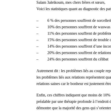
Salam 3aleikoum, mes chers frères et sœurs,
Voici les statistiques quant au diagnostic des pa
–
6 % des personnes souffrent de sorceller
–
10% des personnes souffrent de waswas
–
11% des personnes souffrent de problèm
–
15% des personnes souffrent de trouble 
–
14% des personnes souffrent d’une incomp
–
20% des personnes souffrent de relations
–
24% des personnes souffrent du célibat
Autrement dit : les problèmes liés au couple rep
les problèmes liés aux relations représentent qu
relations saines car le bonheur est justement étr
Enfin, ces chiffres indiquent que moins de 10% 
préalable par une thérapie profonde à l’endroit de
démontre que la majorité des gens qui s’orientent