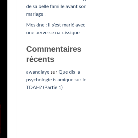
de sa belle famille avant son
mariage !
Meskine : il s’est marié avec
une perverse narcissique
Commentaires
récents
awandiaye
sur
Que dis la
psychologie islamique sur le
TDAH? (Partie 1)