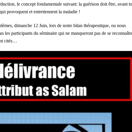
déduction, le concept fondamentale suivant: la guérison doit être, avant to
es qui provoquent et entretiennent la maladie !
oblèmes, dimanche 12 Juin, lors de notre bilan thérapeutique, ou nous
s les participants du séminaire qui ne manqueront pas de se reconnaîtr
nt cités…