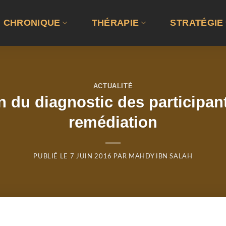
CHRONIQUE
THÉRAPIE
STRATÉGIE
ACTUALITÉ
n du diagnostic des participan
remédiation
PUBLIÉ LE
7 JUIN 2016
PAR
MAHDY IBN SALAH