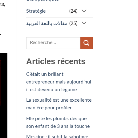
ut,
Stratégie
(24)
مقالات باللغة العربية
(25)
e
Articles récents
C’était un brillant
entrepreneur mais aujourd’hui
il est devenu un légume
La sexualité est une excellente
manière pour profiler
Elle pète les plombs dès que
son enfant de 3 ans la touche
Meskine : il subit la sabotage