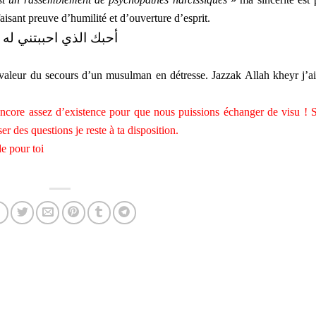
 faisant preuve d’humilité et d’ouverture d’esprit.
أحبك الذي احببتني له
 valeur du secours d’un musulman en détresse. Jazzak Allah kheyr j’ai
encore assez d’existence pour que nous puissions échanger de visu ! S
r des questions je reste à ta disposition.
e pour toi