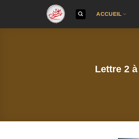
Passer
au
ACCUEIL
contenu
Lettre 2 