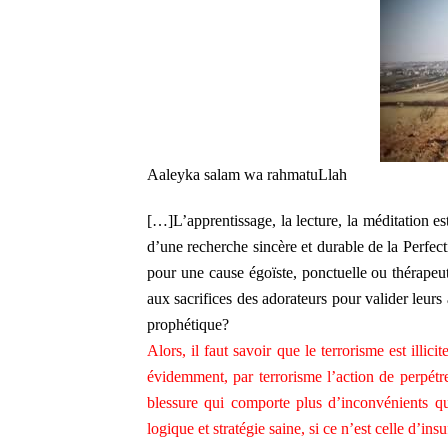
Aaleyka salam wa rahmatuLlah
[…]L’apprentissage, la lecture, la méditation
d’une recherche sincère et durable de la Perf
pour une cause égoïste, ponctuelle ou thérapeut
aux sacrifices des adorateurs pour valider leurs
prophétique?
Alors, il faut savoir que le terrorisme est illic
évidemment, par terrorisme l’action de perpétre
blessure qui comporte plus d’inconvénients q
logique et stratégie saine, si ce n’est celle d’insuf