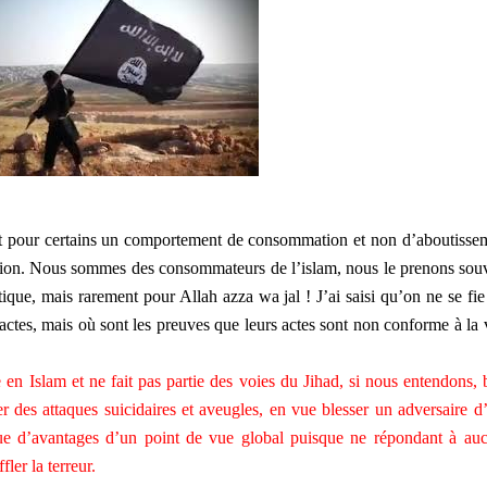
 est pour certains un comportement de consommation et non d’aboutisse
ection. Nous sommes des consommateurs de l’islam, nous le prenons sou
ique, mais rarement pour Allah azza wa jal ! J’ai saisi qu’on ne se fie
 actes, mais où sont les preuves que leurs actes sont non conforme à la 
ite en Islam et ne fait pas partie des voies du Jihad, si nous entendons, 
r des attaques suicidaires et aveugles, en vue blesser un adversaire d
ue d’avantages d’un point de vue global puisque ne répondant à au
fler la terreur.