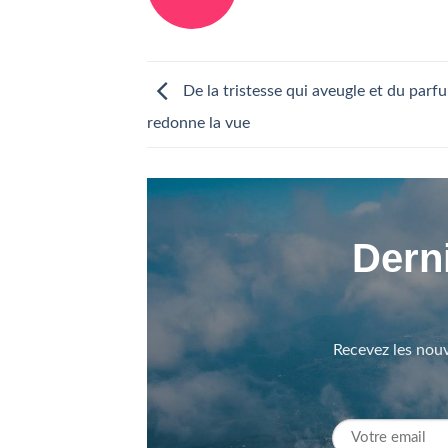
De la tristesse qui aveugle et du parf
redonne la vue
Derni
Recevez les nouv