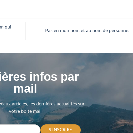
um qui
Pas en mon nom et au nom de personne.
ères infos par
mail
eaux articles, les dernières actualités sur
votre boite mail
S'INSCRIRE