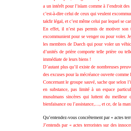
a un intérêt pour l’islam comme à l’endroit des 
c’est-à-dire celui de ceux qui veulent excommuni
takfir légal, et c’est même celui par lequel se ca
En effet, il n’est pas permis de motiver son
excommunient pour se venger ou pour voler. Je p
les membres de Daech qui pour voler un véhic
d’unités de prière comporte telle prière ou tel
immédiate de leurs biens !
D’autant plus qu’il existe de nombreuses preuves
des excuses pour la mécréance ouverte comme la
Concernant le groupe sauvé, sache que selon l’
en substance, pas limité à un espace particul
musulmans sincères qui luttent du meilleur qu
bienfaisance ou l’assistance,…, et ce, de la man
Qu’entendez-vous concrètement par « actes terro
J’entends par « actes terroristes sur des innoce