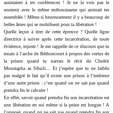
assistaient à tes conférences ! Je ne la vois pas te
soutenir avec le même enthousiasme qui animait tes
assemblés ! Même si heureusement il y a beaucoup de
belles âmes qui se mobilisent pour ta libération !
Quelle leçon à tirer de cette épreuve ? Quelle ligne
directrice à suivre après cette incarcération, de toute
évidence, injuste ! Je me rappelle de ce discours que tu
tenais à l’arche de Béthoncourt à propos des vertus de
la prison quand tu narrais le récit du Cheikh
Moustapha as Siba3i… Et j’espère que tu ne faiblis
pas malgré le fait qu’il existe une prison à l’intérieur
d’une autre prison : c’est quand on ne sait pas quand
prendra fin le calvaire !
En effet, savoir quand prendra fin son incarcération est
une libération en soi même si la peine est longue ! A
l’opposé, quand on ne sait pas quand prendra fin son