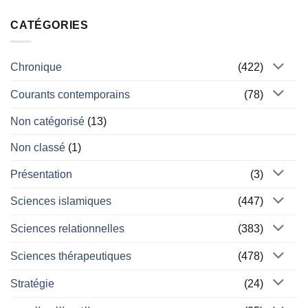
CATÉGORIES
Chronique
(422)
Courants contemporains
(78)
Non catégorisé
(13)
Non classé
(1)
Présentation
(3)
Sciences islamiques
(447)
Sciences relationnelles
(383)
Sciences thérapeutiques
(478)
Stratégie
(24)