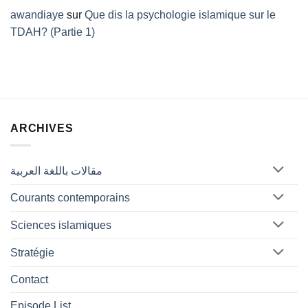
awandiaye
sur
Que dis la psychologie islamique sur le
TDAH? (Partie 1)
ARCHIVES
مقالات باللغة العربية
Courants contemporains
Sciences islamiques
Stratégie
Contact
Episode List