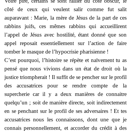
Voire pire, certains se sont rallier du côté obscur, le
côté de ceux qui veulent salir comme fut salit
auparavant : Marie, la mère de Jésus de la part de ces
rabbins juifs, ces mêmes rabbins qui accueillirent
l’appel de Jésus avec hostilité, étant donné que son
appel reposait essentiellement sur l’action de faire
tomber le masque de l’hypocrisie pharisienne !
C’est pourquoi, l’histoire se répète et naïvement tu as
pensé que nous vivions dans un état de droit où la
justice triompherait ! Il suffit de se pencher sur le profil
des accusatrices pour se rendre compte de la
supercherie car il y a deux manières de connaitre
quelqu’un ; soit de manière directe, soit indirectement
en se penchant sur le profil de ses adversaires ! Et tes
accusatrices nous les connaissons, dont une que je
connais personnellement, et accorder du crédit à des