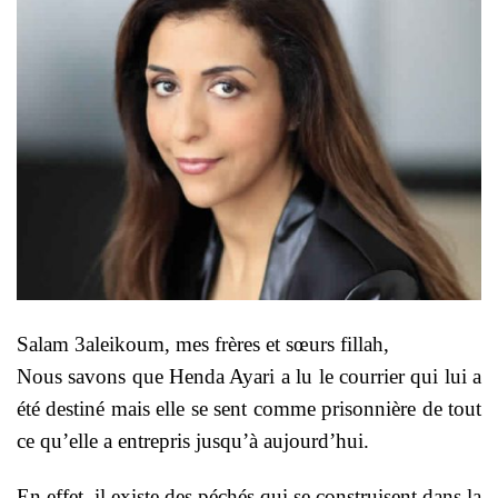
Salam 3aleikoum, mes frères et sœurs fillah,
Nous savons que Henda Ayari a lu le courrier qui lui a
été destiné mais elle se sent comme prisonnière de tout
ce qu’elle a entrepris jusqu’à aujourd’hui.
En effet, il existe des péchés qui se construisent dans la