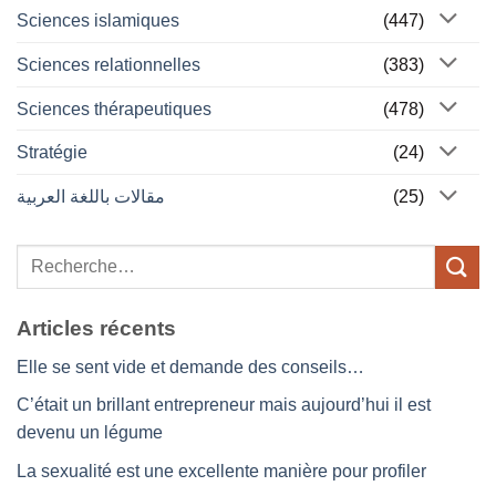
Sciences islamiques
(447)
Sciences relationnelles
(383)
Sciences thérapeutiques
(478)
Stratégie
(24)
مقالات باللغة العربية
(25)
Articles récents
Elle se sent vide et demande des conseils…
C’était un brillant entrepreneur mais aujourd’hui il est
devenu un légume
La sexualité est une excellente manière pour profiler