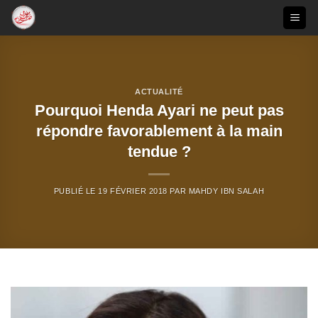
Passer
au
contenu
ACTUALITÉ
Pourquoi Henda Ayari ne peut pas
répondre favorablement à la main
tendue ?
PUBLIÉ LE
19 FÉVRIER 2018
PAR
MAHDY IBN SALAH