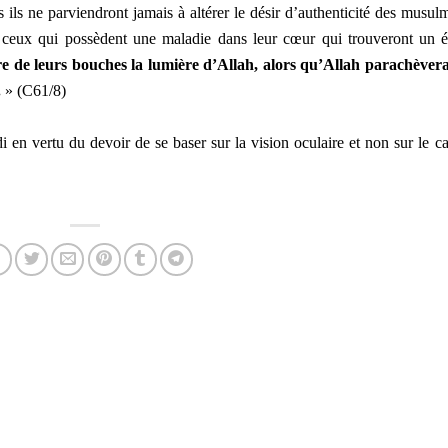
is ils ne parviendront jamais à altérer le désir d’authenticité des musul
ou ceux qui possèdent une maladie dans leur cœur qui trouveront un 
dre de leurs bouches la lumière d’Allah, alors qu’Allah parachèver
.
» (C61/8)
di en vertu du devoir de se baser sur la vision oculaire et non sur le ca