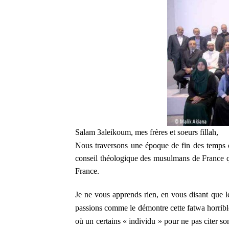
Salam 3aleikoum, mes frères et soeurs fillah,
Nous traversons une époque de fin des temps o
conseil théologique des musulmans de France q
France.
Je ne vous apprends rien, en vous disant que l
passions comme le démontre cette fatwa horrible o
où un certains « individu » pour ne pas citer s