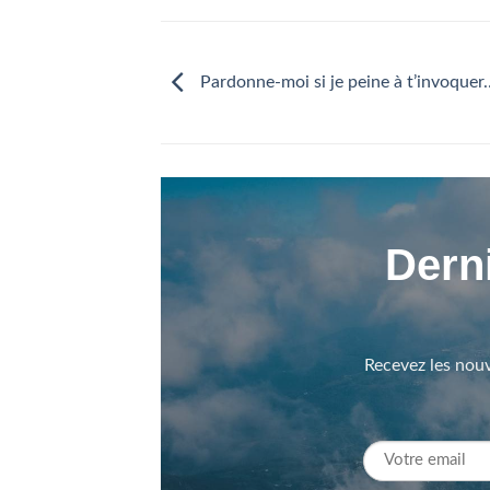
Pardonne-moi si je peine à t’invoquer
Derni
Recevez les nouv