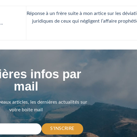
Réponse à un frère suite à mon artice sur les déviat
juridiques de ceux qui négligent l’affaire prophét
….
ères infos par
mail
eaux articles, les dernières actualités sur
votre boite mail
S'INSCRIRE