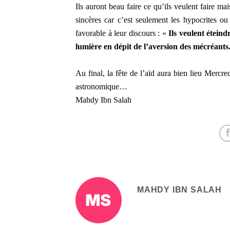
Ils auront beau faire ce qu’ils veulent faire ma
sincères car c’est seulement les hypocrites 
favorable à leur discours : «
Ils veulent étein
lumière en dépit de l’aversion des mécréants
Au final, la fête de l’aïd aura bien lieu Mercre
astronomique…
Mahdy Ibn Salah
MAHDY IBN SALAH