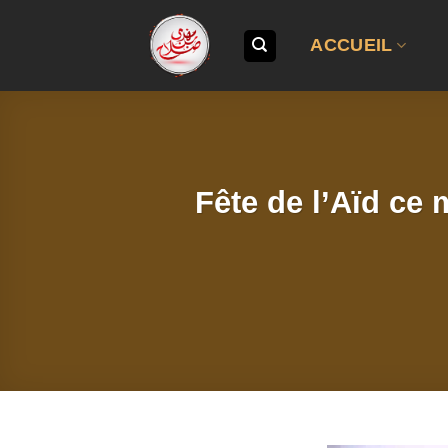
Passer
au
ACCUEIL
contenu
Fête de l’Aïd ce