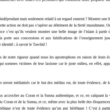
as indépendant mais seulement relatif à un regard ennemi ? Montrer une b
ette action ne doit pas s’opérer au détriment de la fierté musulmane. Or
ance c’est qu’ils veulent montrer une belle image de l’islam à partir 
la porte aux concessions et aux falsifications de l’enseignement jus
 identité ; à savoir le Tawhid !
s de notre rigueur quand nous les apostrophons en raison de leurs éc
ui sommes victimes de leur laxisme car le juste milieu, en effet, appa
 seront médiatisés car le but des médias est, de toute évidence, de lu
ous accrocher au Coran et la Sunna authentique, et ce, en calquant la 
du Coran et de la Sunna, et ce, même avec la plus belle des éloquences
hétique n’est de toute évidence qu’un pur hérétique ! C’est à parti