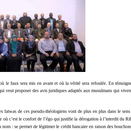
ù le faux sera mis en avant et où la vérité sera refoulée. En témoign
ui veut proposer des avis juridiques adaptés aux musulmans qui viven
es fatwas de ces pseudo-théologiens vont de plus en plus dans le sens
ù c’est le confort de l’égo qui justifie la dérogation à l’interdit du Ri
on nom : se permet de légitimer le crédit bancaire en raison des bouchon