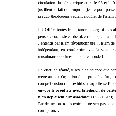
circulation du périphérique entre le 93 et le
justifient le fait de rompre le jeûne pour pas
pseudo-théologiens veulent éloigner de l’islam p
L’UOIF et toutes les instances et organismes af
pensée : coraniste et libéral, en s’attaquant à l’
J’entends par islam révolutionnaire ; l’islam de 
indépendant, en conformité avec la voie prop
musulmans opprimés de part le monde !
En effet, en réalité, il n’y a de science que pa
mène au but. Or, le but de la prophétie fut ju
compréhension du Tawhid sur laquelle se fond
envoyé le prophète avec la religion de vérité
n’en déplaisent aux associateurs !
» (C61/9)
Par déduction, tout savoir qui ne sert pas cette
corruption…