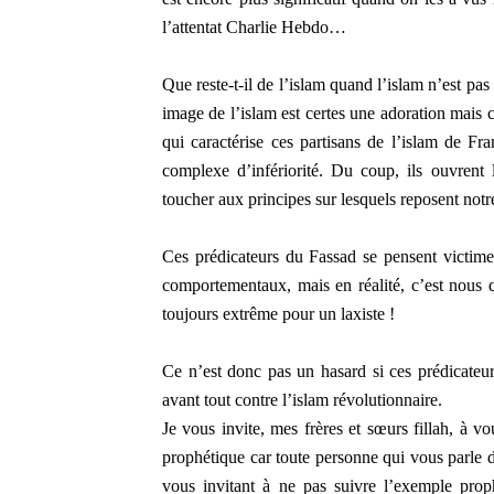
l’attentat Charlie Hebdo…
Que reste-t-il de l’islam quand l’islam n’est p
image de l’islam est certes une adoration mais c
qui caractérise ces partisans de l’islam de Fr
complexe d’infériorité. Du coup, ils ouvrent 
toucher aux principes sur lesquels reposent notre
Ces prédicateurs du Fassad se pensent victime
comportementaux, mais en réalité, c’est nous q
toujours extrême pour un laxiste !
Ce n’est donc pas un hasard si ces prédicateurs
avant tout contre l’islam révolutionnaire.
Je vous invite, mes frères et sœurs fillah, à v
prophétique car toute personne qui vous parle 
vous invitant à ne pas suivre l’exemple prop