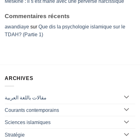
Meskine : il s’est marié avec une perverse narcissique
Commentaires récents
awandiaye
sur
Que dis la psychologie islamique sur le
TDAH? (Partie 1)
ARCHIVES
مقالات باللغة العربية
Courants contemporains
Sciences islamiques
Stratégie