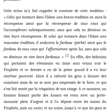
Cette scène m’a fait rappeler le contexte de cette tradition :
«
Celui qui instaure dans l’Islam une bonne tradition en aura la
récompense ainsi que la récompense de tous ceux qui
l’accompliront subséquemment, sans que cela ne diminue en
rien leurs récompenses. Et celui qui instaure dans l’Islam une
mauvaise tradition, il endurera le fardeau (péché) ainsi que le
fardeau de tous ceux qui l’effectueront après lui, sans que cela
[1]
ne diminue en rien leurs fardeaux. »
En effet,
des bédouins
qui portaient des vêtements en laine sont venus voir le
Prophète et ce dernier a eu de la peine quand il a vu leur
extrême pauvreté. Alors il a exhorté les gens à donner des
aumônes mais ils ne se sont pas empressés de le faire, ce qui
s’est fait sentir par la crispation de son visage. A ce moment, un
homme faisant partie des Ansars est venu avec un porte-
monnaie plein d’argent et il l’a déposé entre les mains du
Prophète, puis un autre, et un autre, jusqu’à ce que les gens se