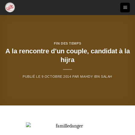
Passer
au
contenu
FIN DES TEMPS
A la rencontre d’un couple, candidat à la
hijra
PUBLIÉ LE
9 OCTOBRE 2014
PAR
MAHDY IBN SALAH