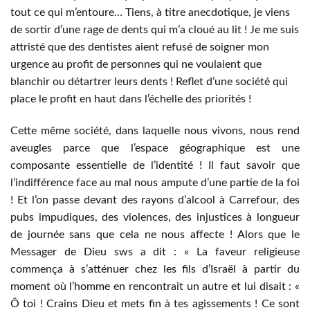
tout ce qui m’entoure… Tiens, à titre anecdotique, je viens
de sortir d’une rage de dents qui m’a cloué au lit ! Je me suis
attristé que des dentistes aient refusé de soigner mon
urgence au profit de personnes qui ne voulaient que
blanchir ou détartrer leurs dents ! Reflet d’une société qui
place le profit en haut dans l’échelle des priorités !
Cette même société, dans laquelle nous vivons, nous rend
aveugles parce que l’espace géographique est une
composante essentielle de l’identité ! Il faut savoir que
l’indifférence face au mal nous ampute d’une partie de la foi
! Et l’on passe devant des rayons d’alcool à Carrefour, des
pubs impudiques, des violences, des injustices à longueur
de journée sans que cela ne nous affecte ! Alors que le
Messager de Dieu sws a dit : « La faveur religieuse
commença à s’atténuer chez les fils d’Israël à partir du
moment où l’homme en rencontrait un autre et lui disait : «
Ô toi ! Crains Dieu et mets fin à tes agissements ! Ce sont