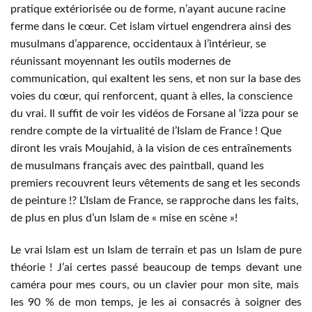
pratique extériorisée ou de forme, n’ayant aucune racine
ferme dans le cœur. Cet islam virtuel engendrera ainsi des
musulmans d’apparence, occidentaux à l’intérieur, se
réunissant moyennant les outils modernes de
communication, qui exaltent les sens, et non sur la base des
voies du cœur, qui renforcent, quant à elles, la conscience
du vrai. Il suffit de voir les vidéos de Forsane al ‘izza pour se
rendre compte de la virtualité de l’Islam de France ! Que
diront les vrais Moujahid, à la vision de ces entraînements
de musulmans français avec des paintball, quand les
premiers recouvrent leurs vêtements de sang et les seconds
de peinture !? L’Islam de France, se rapproche dans les faits,
de plus en plus d’un Islam de « mise en scène »!
Le vrai Islam est un Islam de terrain et pas un Islam de pure
théorie ! J’ai certes passé beaucoup de temps devant une
caméra pour mes cours, ou un clavier pour mon site, mais
les 90 % de mon temps, je les ai consacrés à soigner des