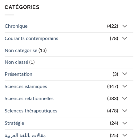
CATÉGORIES
Chronique
(422)
Courants contemporains
(78)
Non catégorisé
(13)
Non classé
(1)
Présentation
(3)
Sciences islamiques
(447)
Sciences relationnelles
(383)
Sciences thérapeutiques
(478)
Stratégie
(24)
مقالات باللغة العربية
(25)