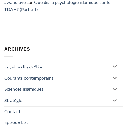
awandiaye
sur
Que dis la psychologie islamique sur le
TDAH? (Partie 1)
ARCHIVES
مقالات باللغة العربية
Courants contemporains
Sciences islamiques
Stratégie
Contact
Episode List