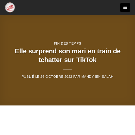
Passer
au
contenu
FIN DES TEMPS
Elle surprend son mari en train de
tchatter sur TikTok
PUBLIÉ LE
26 OCTOBRE 2022
PAR
MAHDY IBN SALAH