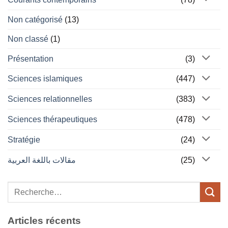
Non catégorisé
(13)
Non classé
(1)
Présentation
(3)
Sciences islamiques
(447)
Sciences relationnelles
(383)
Sciences thérapeutiques
(478)
Stratégie
(24)
مقالات باللغة العربية
(25)
Articles récents