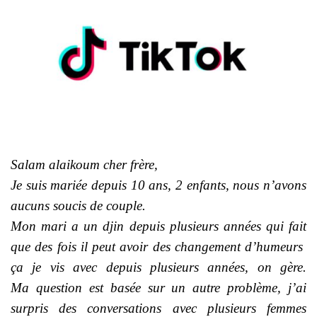
Salam alaikoum cher frère,
Je suis mariée depuis 10 ans, 2 enfants, nous n’avons
aucuns soucis de couple.
Mon mari a un djin depuis plusieurs années qui fait
que des fois il peut avoir des changement d’humeurs
ça je vis avec depuis plusieurs années, on gère.
Ma question est basée sur un autre problème, j’ai
surpris des conversations avec plusieurs femmes