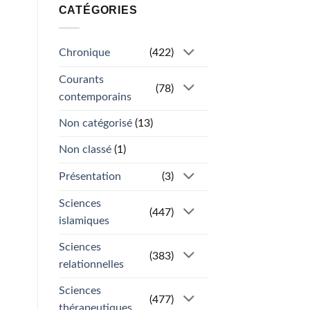
CATÉGORIES
Chronique
(422)
Courants
(78)
contemporains
Non catégorisé
(13)
Non classé
(1)
Présentation
(3)
Sciences
(447)
islamiques
Sciences
(383)
relationnelles
Sciences
(477)
thérapeutiques