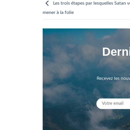
Les trois étapes par lesquelles Satan 
mener à la folie
Derni
Recevez les nouv