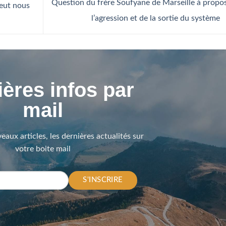
Question du frère Soufyane de Marseille à propo
veut nous
l’agression et de la sortie du système
ères infos par
mail
eaux articles, les dernières actualités sur
votre boite mail
S'INSCRIRE