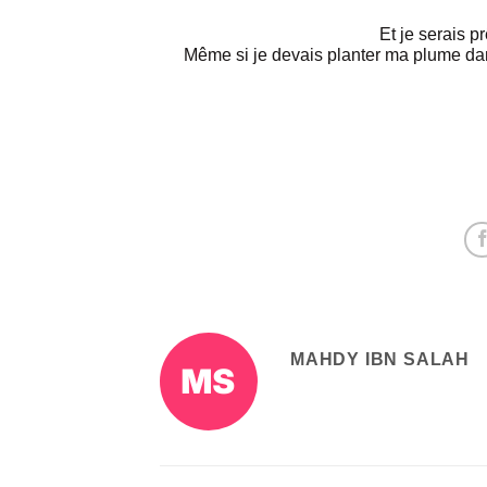
Et je serais pr
Même si je devais planter ma plume da
MAHDY IBN SALAH