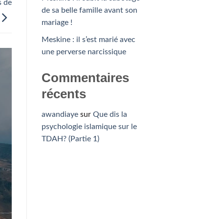
s de
de sa belle famille avant son
mariage !
Meskine : il s’est marié avec
une perverse narcissique
Commentaires
récents
awandiaye
sur
Que dis la
psychologie islamique sur le
TDAH? (Partie 1)