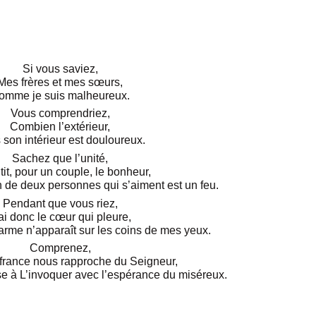
Si vous saviez,
Mes frères et mes sœurs,
omme je suis malheureux.
Vous comprendriez,
Combien l’extérieur,
son intérieur est douloureux.
Sachez que l’unité,
it, pour un couple, le bonheur,
n de deux personnes qui s’aiment est un feu.
Pendant que vous riez,
ai donc le cœur qui pleure,
rme n’apparaît sur les coins de mes yeux.
Comprenez,
france nous rapproche du Seigneur,
se à L’invoquer avec l’espérance du miséreux.