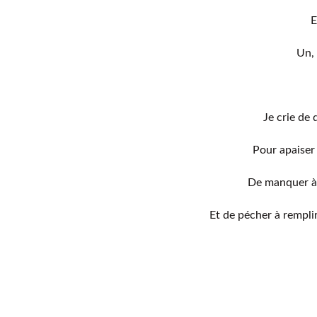
E
Un, 
Je crie de 
Pour apaiser
De manquer à c
Et de pécher à remplir