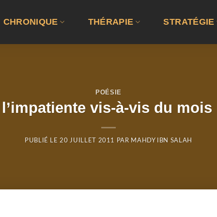
CHRONIQUE
THÉRAPIE
STRATÉGIE
POÉSIE
 l’impatiente vis-à-vis du moi
PUBLIÉ LE
20 JUILLET 2011
PAR
MAHDY IBN SALAH