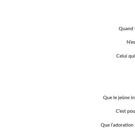
Quand s
N’e
Celui qu
Que le jeûne i
C’est pou
Que l’adoration 