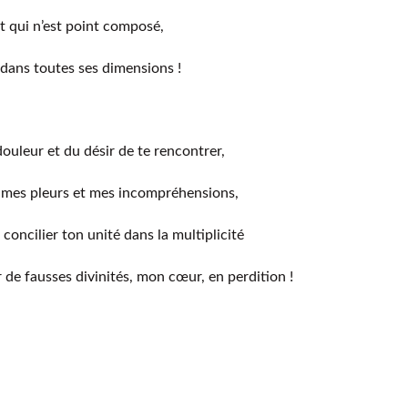
t qui n’est point composé,
dans toutes ses dimensions !
douleur et du désir de te rencontrer,
 mes pleurs et mes incompréhensions,
oncilier ton unité dans la multiplicité
 de fausses divinités, mon cœur, en perdition !