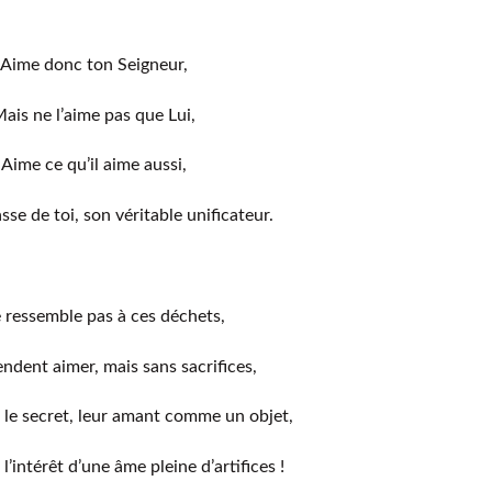
Aime donc ton Seigneur,
ais ne l’aime pas que Lui,
Aime ce qu’il aime aussi,
asse de toi, son véritable unificateur.
e ressemble pas à ces déchets,
ndent aimer, mais sans sacrifices,
 le secret, leur amant comme un objet,
 l’intérêt d’une âme pleine d’artifices !