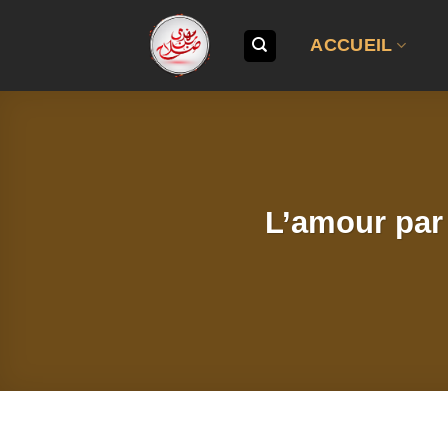
Passer
au
ACCUEIL
contenu
L’amour par