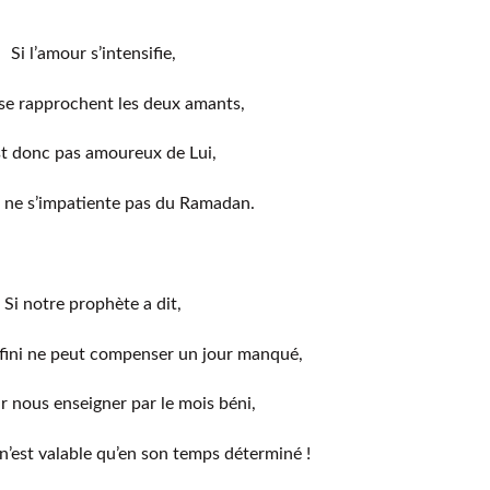
Si l’amour s’intensifie,
e rapprochent les deux amants,
st donc pas amoureux de Lui,
i ne s’impatiente pas du Ramadan.
Si notre prophète a dit,
nfini ne peut compenser un jour manqué,
r nous enseigner par le mois béni,
n’est valable qu’en son temps déterminé !