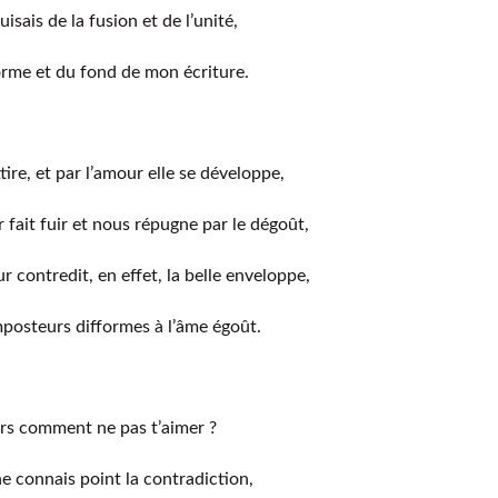
puisais de la fusion et de l’unité,
orme et du fond de mon écriture.
tire, et par l’amour elle se développe,
r fait fuir et nous répugne par le dégoût,
r contredit, en effet, la belle enveloppe,
posteurs difformes à l’âme égoût.
rs comment ne pas t’aimer ?
ne connais point la contradiction,