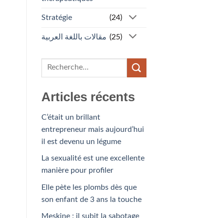
Stratégie
(24)
مقالات باللغة العربية
(25)
Articles récents
C’était un brillant
entrepreneur mais aujourd’hui
il est devenu un légume
La sexualité est une excellente
manière pour profiler
Elle pète les plombs dès que
son enfant de 3 ans la touche
Meskine : il subit la sabotage