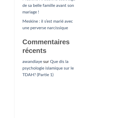
de sa belle famille avant son
mariage !
Meskine : il s’est marié avec
une perverse narcissique
Commentaires
récents
awandiaye
sur
Que dis la
psychologie islamique sur le
TDAH? (Partie 1)