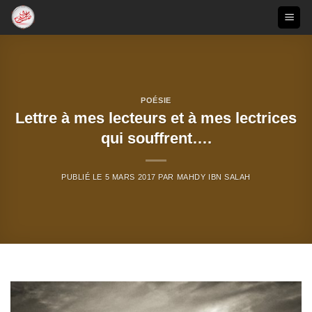
Passer
au
contenu
POÉSIE
Lettre à mes lecteurs et à mes lectrices
qui souffrent….
PUBLIÉ LE
5 MARS 2017
PAR
MAHDY IBN SALAH