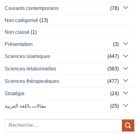
Courants contemporains
(78)
Non catégorisé
(13)
Non classé
(1)
Présentation
(3)
Sciences islamiques
(447)
Sciences relationnelles
(383)
Sciences thérapeutiques
(477)
Stratégie
(24)
مقالات باللغة العربية
(25)