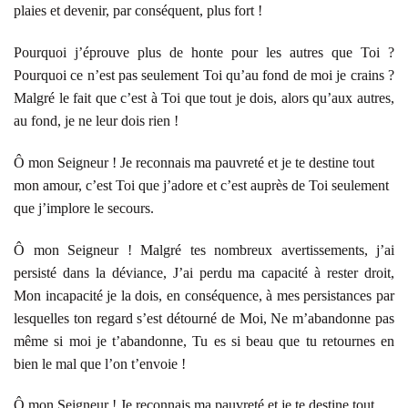
plaies et devenir, par conséquent, plus fort !
Pourquoi j’éprouve plus de honte pour les autres que Toi ?
Pourquoi ce n’est pas seulement Toi qu’au fond de moi je crains ?
Malgré le fait que c’est à Toi que tout je dois, alors qu’aux autres,
au fond, je ne leur dois rien !
Ô mon Seigneur ! Je reconnais ma pauvreté et je te destine tout
mon amour, c’est Toi que j’adore et c’est auprès de Toi seulement
que j’implore le secours.
Ô mon Seigneur ! Malgré tes nombreux avertissements, j’ai
persisté dans la déviance, J’ai perdu ma capacité à rester droit,
Mon incapacité je la dois, en conséquence, à mes persistances par
lesquelles ton regard s’est détourné de Moi, Ne m’abandonne pas
même si moi je t’abandonne, Tu es si beau que tu retournes en
bien le mal que l’on t’envoie !
Ô mon Seigneur ! Je reconnais ma pauvreté et je te destine tout