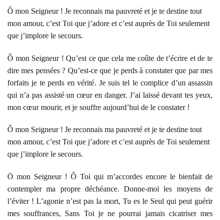
Ô mon Seigneur ! Je reconnais ma pauvreté et je te destine tout
mon amour, c’est Toi que j’adore et c’est auprès de Toi seulement
que j’implore le secours.
Ô mon Seigneur ! Qu’est ce que cela me coûte de t’écrire et de te
dire mes pensées ? Qu’est-ce que je perds à constater que par mes
forfaits je te perds en vérité. Je suis tel le complice d’un assassin
qui n’a pas assisté un cœur en danger. J’ai laissé devant tes yeux,
mon cœur mourir, et je souffre aujourd’hui de le constater !
Ô mon Seigneur ! Je reconnais ma pauvreté et je te destine tout
mon amour, c’est Toi que j’adore et c’est auprès de Toi seulement
que j’implore le secours.
Ö mon Seigneur ! Ô Toi qui m’accordes encore le bienfait de
contempler ma propre déchéance. Donne-moi les moyens de
l’éviter ! L’agonie n’est pas la mort, Tu es le Seul qui peut guérir
mes souffrances, Sans Toi je ne pourrai jamais cicatriser mes