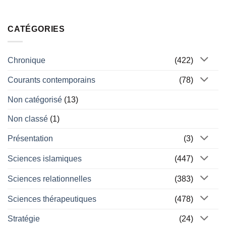
CATÉGORIES
Chronique
(422)
Courants contemporains
(78)
Non catégorisé
(13)
Non classé
(1)
Présentation
(3)
Sciences islamiques
(447)
Sciences relationnelles
(383)
Sciences thérapeutiques
(478)
Stratégie
(24)