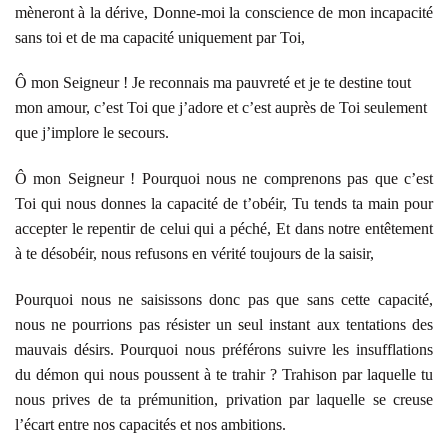
mèneront à la dérive, Donne-moi la conscience de mon incapacité
sans toi et de ma capacité uniquement par Toi,
Ô mon Seigneur ! Je reconnais ma pauvreté et je te destine tout
mon amour, c’est Toi que j’adore et c’est auprès de Toi seulement
que j’implore le secours.
Ô mon Seigneur ! Pourquoi nous ne comprenons pas que c’est
Toi qui nous donnes la capacité de t’obéir, Tu tends ta main pour
accepter le repentir de celui qui a péché, Et dans notre entêtement
à te désobéir, nous refusons en vérité toujours de la saisir,
Pourquoi nous ne saisissons donc pas que sans cette capacité,
nous ne pourrions pas résister un seul instant aux tentations des
mauvais désirs. Pourquoi nous préférons suivre les insufflations
du démon qui nous poussent à te trahir ? Trahison par laquelle tu
nous prives de ta prémunition, privation par laquelle se creuse
l’écart entre nos capacités et nos ambitions.