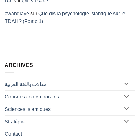
Dal
sur
Qui suis-je?
awandiaye
sur
Que dis la psychologie islamique sur le
TDAH? (Partie 1)
ARCHIVES
مقالات باللغة العربية
Courants contemporains
Sciences islamiques
Stratégie
Contact