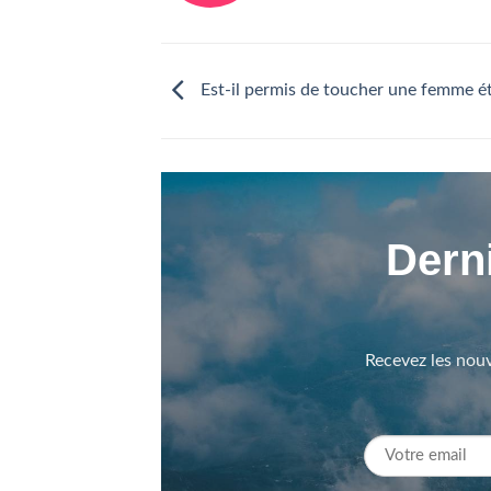
Est-il permis de toucher une femme é
Derni
Recevez les nouv