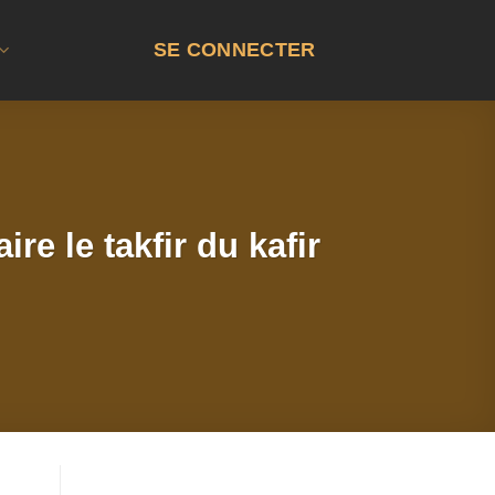
SE CONNECTER
re le takfir du kafir