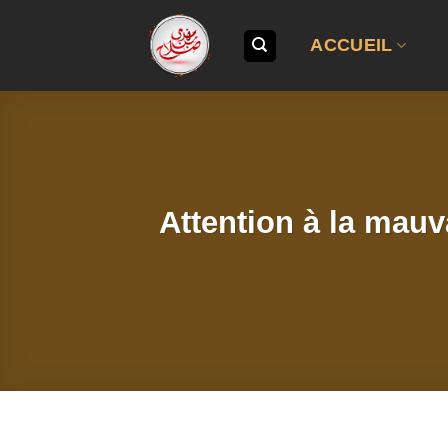
Passer
au
ACCUEIL
contenu
Attention à la mauva