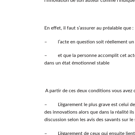
l’innovation de son auteur comme l’indique 
En effet, il faut s’assurer au préalable que :
– l’acte en question soit réellement un 
– et que la personne accomplit cet acte e
dans un état émotionnel stable
A partir de ces deux conditions vous avez 
– L’égarement le plus grave est celui de
des innovations alors que dans la réalité ils
discussion selon les avis des savants sur le 
– L’égarement de ceux qui ensuite lient l’a