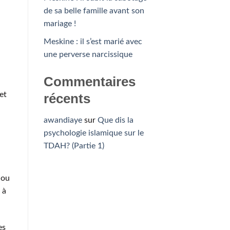
de sa belle famille avant son
mariage !
Meskine : il s’est marié avec
une perverse narcissique
Commentaires
et
récents
awandiaye
sur
Que dis la
psychologie islamique sur le
TDAH? (Partie 1)
 ou
 à
es