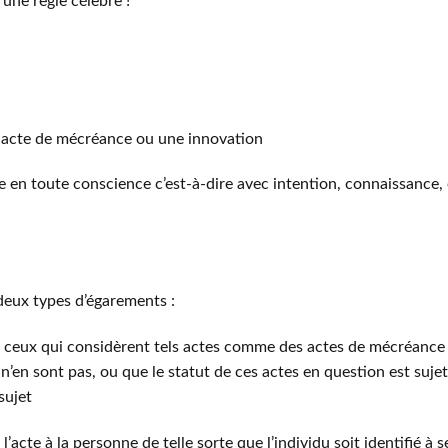
une règle célèbre !
acte de mécréance ou une innovation
n toute conscience c’est-à-dire avec intention, connaissance, 
deux types d’égarements :
 ceux qui considèrent tels actes comme des actes de mécréance
 n’en sont pas, ou que le statut de ces actes en question est sujet
sujet
cte à la personne de telle sorte que l’individu soit identifié à s