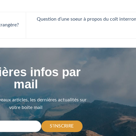
Question d’une soeur à propos du coït interr
trangère?
ères infos par
mail
eaux articles, les dernières actualités sur
votre boite mail
S'INSCRIRE