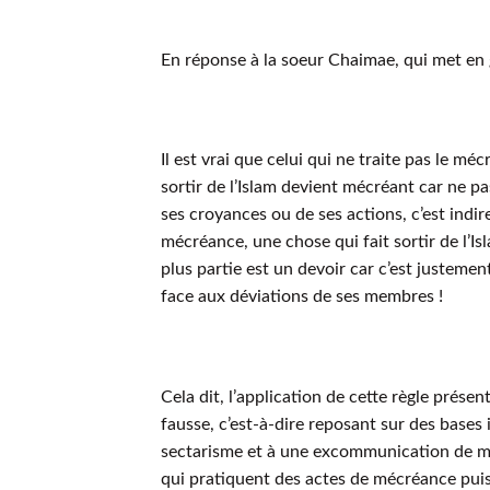
En réponse à la soeur Chaimae, qui met en g
Il est vrai que celui qui ne traite pas le m
sortir de l’Islam devient mécréant car ne 
ses croyances ou de ses actions, c’est indire
mécréance, une chose qui fait sortir de l’I
plus partie est un devoir car c’est justeme
face aux déviations de ses membres !
Cela dit, l’application de cette règle prése
fausse, c’est-à-dire reposant sur des bases 
sectarisme et à une excommunication de ma
qui pratiquent des actes de mécréance pui