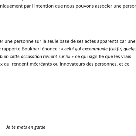
niquement par l’intention que nous pouvons associer une perso
ger une personne sur la seule base de ses actes apparents car une
ue rapporte Boukhari énonce : «
celui qui excommunie (takfir) quelq
 bien cette accusation revient sur lui
» ce qui signifie que les vrais
ux qui rendent mécréants ou innovateurs des personnes, et ce
Je te mets en garde