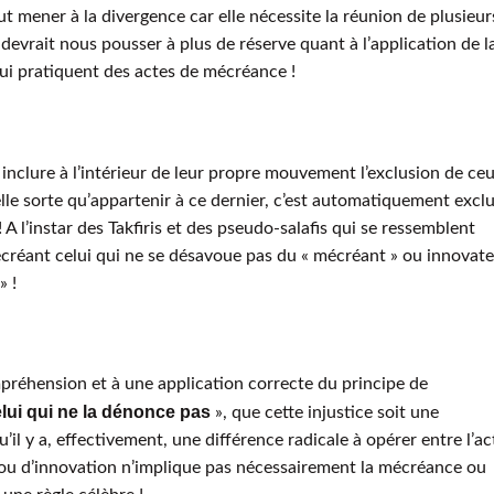
 mener à la divergence car elle nécessite la réunion de plusieur
, devrait nous pousser à plus de réserve quant à l’application de l
ui pratiquent des actes de mécréance !
 inclure à l’intérieur de leur propre mouvement l’exclusion de ce
lle sorte qu’appartenir à ce dernier, c’est automatiquement excl
! A l’instar des Takfiris et des pseudo-salafis qui se ressemblent
écréant celui qui ne se désavoue pas du « mécréant » ou innovat
» !
mpréhension et à une application correcte du principe de
elui qui ne la dénonce pas
», que cette injustice soit une
il y a, effectivement, une différence radicale à opérer entre l’ac
 ou d’innovation n’implique pas nécessairement la mécréance ou