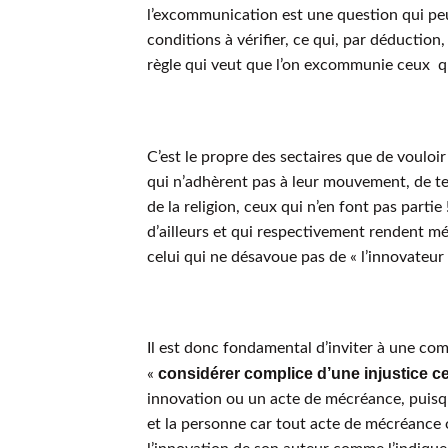
l’excommunication est une question qui peut
conditions à vérifier, ce qui, par déduction
règle qui veut que l’on excommunie ceux q
C’est le propre des sectaires que de vouloir
qui n’adhèrent pas à leur mouvement, de te
de la religion, ceux qui n’en font pas partie 
d’ailleurs et qui respectivement rendent m
celui qui ne désavoue pas de « l’innovateur 
Il est donc fondamental d’inviter à une co
considérer complice d’une injustice c
«
innovation ou un acte de mécréance, puisqu’
et la personne car tout acte de mécréance