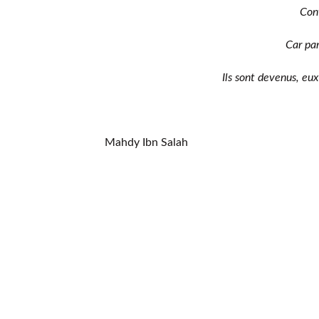
Con
Car par
Ils sont devenus, eu
Mahdy Ibn Salah