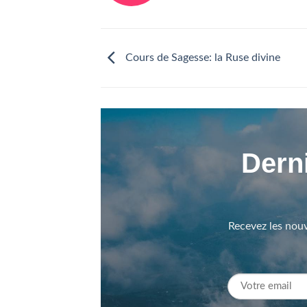
Cours de Sagesse: la Ruse divine
Derni
Recevez les nouv