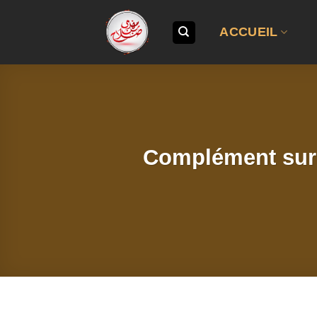
Passer
au
ACCUEIL
contenu
Complément sur 