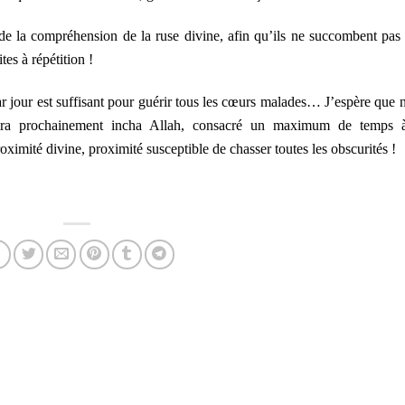
de la compréhension de la ruse divine, afin qu’ils ne succombent pas
es à répétition !
ar jour est suffisant pour guérir tous les cœurs malades… J’espère que 
vrira prochainement incha Allah, consacré un maximum de temps 
oximité divine, proximité susceptible de chasser toutes les obscurités !