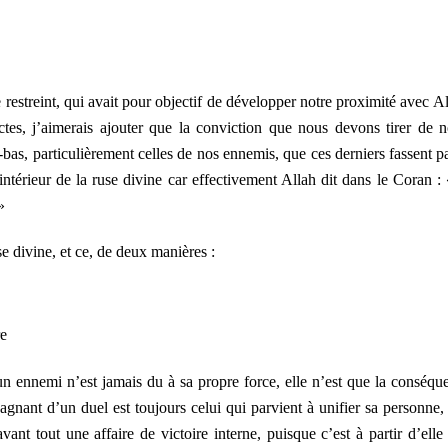
restreint, qui avait pour objectif de développer notre proximité avec Al
ctes, j’aimerais ajouter que la conviction que nous devons tirer de n
ci-bas, particulièrement celles de nos ennemis, que ces derniers fassent pa
ntérieur de la ruse divine car effectivement Allah dit dans le Coran :
»
se divine, et ce, de deux manières :
re
un ennemi n’est jamais du à sa propre force, elle n’est que la conséqu
gagnant d’un duel est toujours celui qui parvient à unifier sa personne,
ant tout une affaire de victoire interne, puisque c’est à partir d’elle