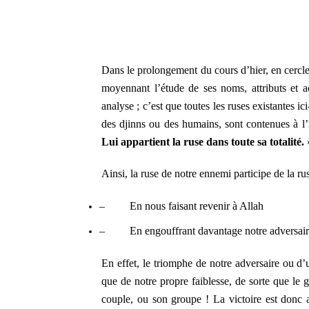
Dans le prolongement du cours d’hier, en cercle 
moyennant l’étude de ses noms, attributs et a
analyse ; c’est que toutes les ruses existantes i
des djinns ou des humains, sont contenues à l’i
Lui appartient la ruse dans toute sa totalité.
Ainsi, la ruse de notre ennemi participe de la ru
–
En nous faisant revenir à Allah
–
En engouffrant davantage notre adversai
En effet, le triomphe de notre adversaire ou d’
que de notre propre faiblesse, de sorte que le 
couple, ou son groupe ! La victoire est donc av