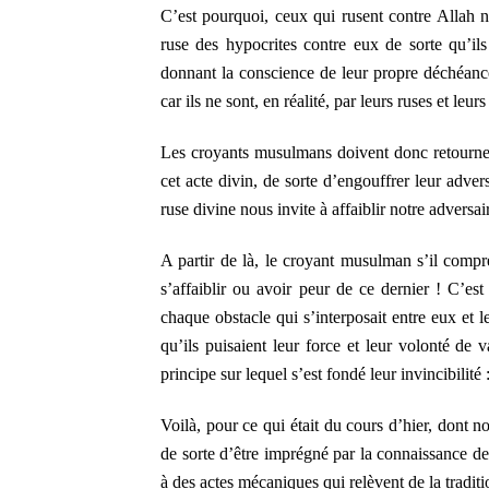
C’est pourquoi, ceux qui rusent contre Allah 
ruse des hypocrites contre eux de sorte qu’ils 
donnant la conscience de leur propre déchéance 
car ils ne sont, en réalité, par leurs ruses et le
Les croyants musulmans doivent donc retourner à
cet acte divin, de sorte d’engouffrer leur adver
ruse divine nous invite à affaiblir notre adversa
A partir de là, le croyant musulman s’il compre
s’affaiblir ou avoir peur de ce dernier ! C’est
chaque obstacle qui s’interposait entre eux et l
qu’ils puisaient leur force et leur volonté de 
principe sur lequel s’est fondé leur invincibilité 
Voilà, pour ce qui était du cours d’hier, dont 
de sorte d’être imprégné par la connaissance de
à des actes mécaniques qui relèvent de la traditio