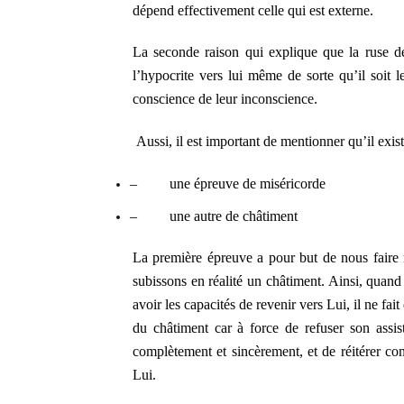
dépend effectivement celle qui est externe.
La seconde raison qui explique que la ruse de
l’hypocrite vers lui même de sorte qu’il soit l
conscience de leur inconscience.
Aussi, il est important de mentionner qu’il exis
–
une épreuve de miséricorde
–
une autre de châtiment
La première épreuve a pour but de nous faire 
subissons en réalité un châtiment. Ainsi, quand
avoir les capacités de revenir vers Lui, il ne fa
du châtiment car à force de refuser son assis
complètement et sincèrement, et de réitérer con
Lui.