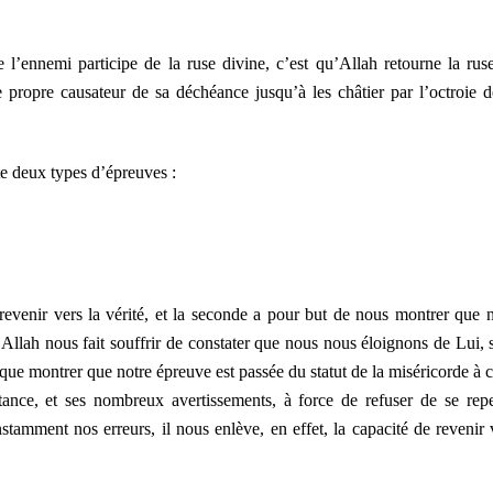
 l’ennemi participe de la ruse divine, c’est qu’Allah retourne la rus
e propre causateur de sa déchéance jusqu’à les châtier par l’octroie d
te deux types d’épreuves :
revenir vers la vérité, et la seconde a pour but de nous montrer que 
 Allah nous fait souffrir de constater que nous nous éloignons de Lui, 
it que montrer que notre épreuve est passée du statut de la miséricorde à c
tance, et ses nombreux avertissements, à force de refuser de se repe
stamment nos erreurs, il nous enlève, en effet, la capacité de revenir 