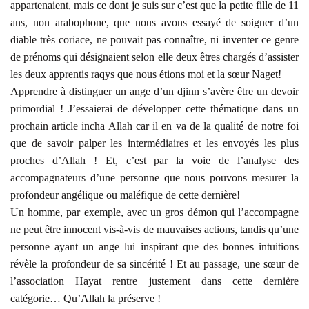
appartenaient, mais ce dont je suis sur c’est que la petite fille de 11
ans, non arabophone, que nous avons essayé de soigner d’un
diable très coriace, ne pouvait pas connaître, ni inventer ce genre
de prénoms qui désignaient selon elle deux êtres chargés d’assister
les deux apprentis raqys que nous étions moi et la sœur Naget!
Apprendre à distinguer un ange d’un djinn s’avère être un devoir
primordial ! J’essaierai de développer cette thématique dans un
prochain article incha Allah car il en va de la qualité de notre foi
que de savoir palper les intermédiaires et les envoyés les plus
proches d’Allah ! Et, c’est par la voie de l’analyse des
accompagnateurs d’une personne que nous pouvons mesurer la
profondeur angélique ou maléfique de cette dernière!
Un homme, par exemple, avec un gros démon qui l’accompagne
ne peut être innocent vis-à-vis de mauvaises actions, tandis qu’une
personne ayant un ange lui inspirant que des bonnes intuitions
révèle la profondeur de sa sincérité ! Et au passage, une sœur de
l’association Hayat rentre justement dans cette dernière
catégorie… Qu’Allah la préserve !