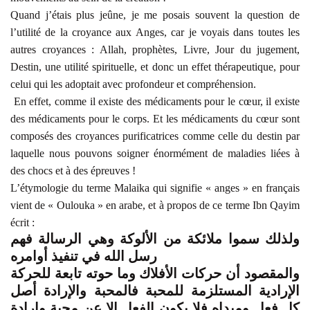
Quand j’étais plus jeûne, je me posais souvent la question de
l’utilité de la croyance aux Anges, car je voyais dans toutes les
autres croyances : Allah, prophètes, Livre, Jour du jugement,
Destin, une utilité spirituelle, et donc un effet thérapeutique, pour
celui qui les adoptait avec profondeur et compréhension.
En effet, comme il existe des médicaments pour le cœur, il existe
des médicaments pour le corps. Et les médicaments du cœur sont
composés des croyances purificatrices comme celle du destin par
laquelle nous pouvons soigner énormément de maladies liées à
des chocs et à des épreuves !
L’étymologie du terme Malaika qui signifie « anges » en français
vient de « Oulouka » en arabe, et à propos de ce terme Ibn Qayim
écrit :
ولذلك سموا ملائكة من الألوكة وهي الرسالة فهم
رسل الله في تنفيذ أوامره
والمقصود أن حركات الأفلاك وما حوته تابعة للحركة
الإرادية المستلزمة للمحبة فالمحبة والإرادة أصل
كل فعل ومبداه فلا يكون الفعل إلا عن محبة وإرادة