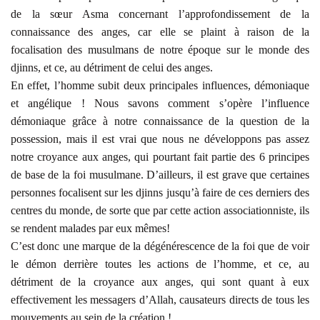
de la sœur Asma concernant l’approfondissement de la
connaissance des anges, car elle se plaint à raison de la
focalisation des musulmans de notre époque sur le monde des
djinns, et ce, au détriment de celui des anges.
En effet, l’homme subit deux principales influences, démoniaque
et angélique ! Nous savons comment s’opère l’influence
démoniaque grâce à notre connaissance de la question de la
possession, mais il est vrai que nous ne développons pas assez
notre croyance aux anges, qui pourtant fait partie des 6 principes
de base de la foi musulmane. D’ailleurs, il est grave que certaines
personnes focalisent sur les djinns jusqu’à faire de ces derniers des
centres du monde, de sorte que par cette action associationniste, ils
se rendent malades par eux mêmes!
C’est donc une marque de la dégénérescence de la foi que de voir
le démon derrière toutes les actions de l’homme, et ce, au
détriment de la croyance aux anges, qui sont quant à eux
effectivement les messagers d’Allah, causateurs directs de tous les
mouvements au sein de la création !