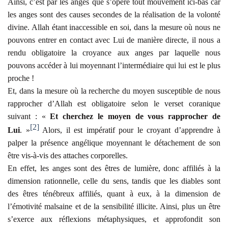
Ainsi, c’est par les anges que s’opère tout mouvement ici-bas car
les anges sont des causes secondes de la réalisation de la volonté
divine. Allah étant inaccessible en soi, dans la mesure où nous ne
pouvons entrer en contact avec Lui de manière directe, il nous a
rendu obligatoire la croyance aux anges par laquelle nous
pouvons accéder à lui moyennant l’intermédiaire qui lui est le plus
proche !
Et, dans la mesure où la recherche du moyen susceptible de nous
rapprocher d’Allah est obligatoire selon le verset coranique
suivant : «
Et cherchez le moyen de vous rapprocher de
[2]
Lui
. »
Alors, il est impératif pour le croyant d’apprendre à
palper la présence angélique moyennant le détachement de son
être vis-à-vis des attaches corporelles.
En effet, les anges sont des êtres de lumière, donc affiliés à la
dimension rationnelle, celle du sens, tandis que les diables sont
des êtres ténébreux affiliés, quant à eux, à la dimension de
l’émotivité malsaine et de la sensibilité illicite. Ainsi, plus un être
s’exerce aux réflexions métaphysiques, et approfondit son