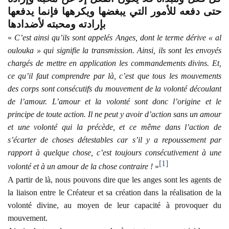
حتى دفعه للأمور التي يبغضها ويكرهها فإنما يدفعها
بإرادته ومحبته لأضدادها
«
C’est ainsi qu’ils sont appelés Anges, dont le terme dérive « al
oulouka » qui signifie la transmission. Ainsi, ils sont les envoyés
chargés de mettre en application les commandements divins. Et,
ce qu’il faut comprendre par là, c’est que tous les mouvements
des corps sont consécutifs du mouvement de la volonté découlant
de l’amour. L’amour et la volonté sont donc l’origine et le
principe de toute action. Il ne peut y avoir d’action sans un amour
et une volonté qui la précède, et ce même dans l’action de
s’écarter de choses détestables car s’il y a repoussement par
rapport à quelque chose, c’est toujours consécutivement à une
[1]
volonté et à un amour de la chose contraire !
»
A partir de là, nous pouvons dire que les anges sont les agents de
la liaison entre le Créateur et sa création dans la réalisation de la
volonté divine, au moyen de leur capacité à provoquer du
mouvement.