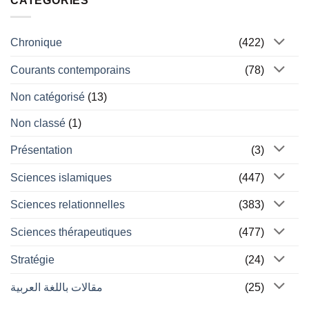
CATÉGORIES
Chronique
(422)
Courants contemporains
(78)
Non catégorisé
(13)
Non classé
(1)
Présentation
(3)
Sciences islamiques
(447)
Sciences relationnelles
(383)
Sciences thérapeutiques
(477)
Stratégie
(24)
مقالات باللغة العربية
(25)