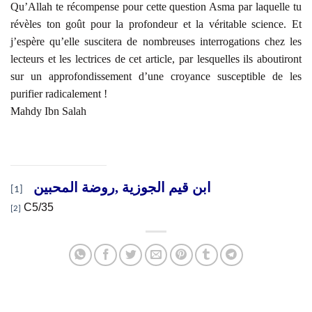
Qu’Allah te récompense pour cette question Asma par laquelle tu
révèles ton goût pour la profondeur et la véritable science. Et
j’espère qu’elle suscitera de nombreuses interrogations chez les
lecteurs et les lectrices de cet article, par lesquelles ils aboutiront
sur un approfondissement d’une croyance susceptible de les
purifier radicalement !
Mahdy Ibn Salah
روضة المحبين
,
ابن قيم الجوزية
[1]
C5/35
[2]