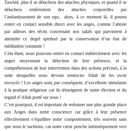
Tawhid, plus il se détachera des attaches physiques, et quand il se
détachera entièrement des attaches corporelles par
l’anéantissement de son ego, alors, à ce moment là, il pourra
entrer en contact sensible direct avec les anges, comme l’atteste
par ailleurs des récits concernant nos salafs qui parvinrent à
atteindre ce degré spirituel par la conservation d’un état de
méditation constante !
Cela étant, nous pouvons entrer en contact indirectement avec les
anges moyennant la détection de leur présence, et la
compréhension de leur intervention dans des actions précises, à la
suite desquelles nous devons remercier Allah de les avoir
envoyés ! Les anges sont, par conséquent, d’excellents stimulants
à la pratique religieuse car ils témoignent de notre élection et du
regard d’Allah porté sur nous !
C’est pourquoi, il est important de redonner une plus grande place
aux Anges dans notre conscience car grâce à leur présence
effectivement s’équilibre notre comportement, très souvent sans
que nous le sachions, car notre cœur penche intrinsèquement vers