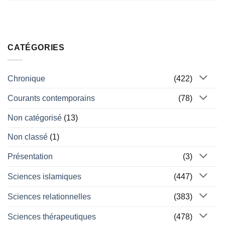
CATÉGORIES
Chronique
(422)
Courants contemporains
(78)
Non catégorisé
(13)
Non classé
(1)
Présentation
(3)
Sciences islamiques
(447)
Sciences relationnelles
(383)
Sciences thérapeutiques
(478)