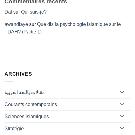
Commentaires récents
Dal
sur
Qui suis-je?
awandiaye
sur
Que dis la psychologie islamique sur le
TDAH? (Partie 1)
ARCHIVES
مقالات باللغة العربية
Courants contemporains
Sciences islamiques
Stratégie