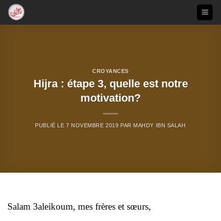
Passer
au
contenu
CROYANCES
Hijra : étape 3, quelle est notre
motivation?
PUBLIÉ LE
7 NOVEMBRE 2019
PAR
MAHDY IBN SALAH
Salam 3aleikoum, mes frères et sœurs,