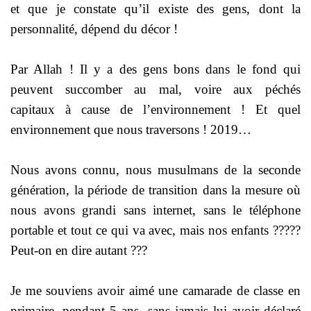
et que je constate qu’il existe des gens, dont la
personnalité, dépend du décor !
Par Allah ! Il y a des gens bons dans le fond qui
peuvent succomber au mal, voire aux péchés
capitaux à cause de l’environnement ! Et quel
environnement que nous traversons ! 2019…
Nous avons connu, nous musulmans de la seconde
génération, la période de transition dans la mesure où
nous avons grandi sans internet, sans le téléphone
portable et tout ce qui va avec, mais nos enfants ?????
Peut-on en dire autant ???
Je me souviens avoir aimé une camarade de classe en
primaire, pendant 5 ans, sans jamais lui avoir déclaré