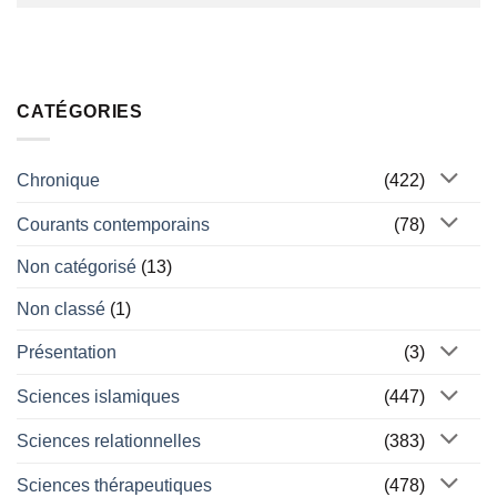
CATÉGORIES
Chronique
(422)
Courants contemporains
(78)
Non catégorisé
(13)
Non classé
(1)
Présentation
(3)
Sciences islamiques
(447)
Sciences relationnelles
(383)
Sciences thérapeutiques
(478)