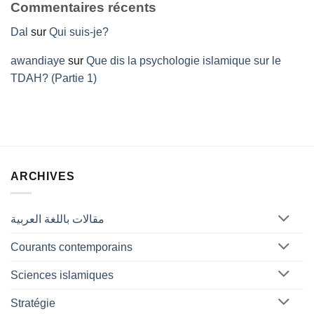
Commentaires récents
Dal
sur
Qui suis-je?
awandiaye
sur
Que dis la psychologie islamique sur le
TDAH? (Partie 1)
ARCHIVES
مقالات باللغة العربية
Courants contemporains
Sciences islamiques
Stratégie