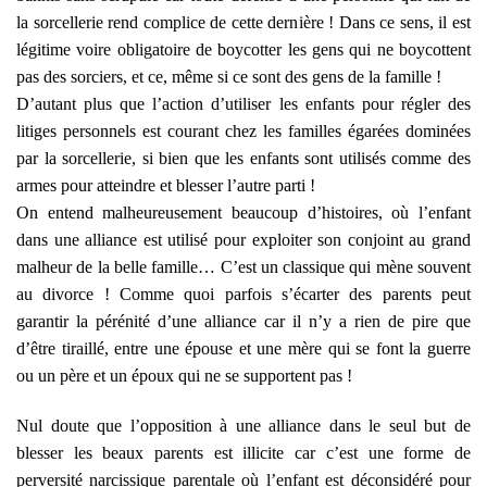
la sorcellerie rend complice de cette dernière ! Dans ce sens, il est
légitime voire obligatoire de boycotter les gens qui ne boycottent
pas des sorciers, et ce, même si ce sont des gens de la famille !
D’autant plus que l’action d’utiliser les enfants pour régler des
litiges personnels est courant chez les familles égarées dominées
par la sorcellerie, si bien que les enfants sont utilisés comme des
armes pour atteindre et blesser l’autre parti !
On entend malheureusement beaucoup d’histoires, où l’enfant
dans une alliance est utilisé pour exploiter son conjoint au grand
malheur de la belle famille… C’est un classique qui mène souvent
au divorce ! Comme quoi parfois s’écarter des parents peut
garantir la pérénité d’une alliance car il n’y a rien de pire que
d’être tiraillé, entre une épouse et une mère qui se font la guerre
ou un père et un époux qui ne se supportent pas !
Nul doute que l’opposition à une alliance dans le seul but de
blesser les beaux parents est illicite car c’est une forme de
perversité narcissique parentale où l’enfant est déconsidéré pour