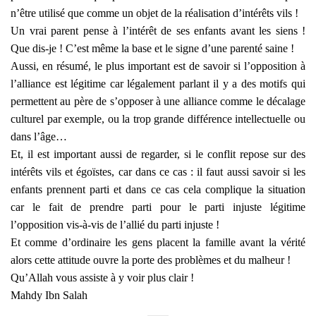
n’être utilisé que comme un objet de la réalisation d’intérêts vils !
Un vrai parent pense à l’intérêt de ses enfants avant les siens !
Que dis-je ! C’est même la base et le signe d’une parenté saine !
Aussi, en résumé, le plus important est de savoir si l’opposition à
l’alliance est légitime car légalement parlant il y a des motifs qui
permettent au père de s’opposer à une alliance comme le décalage
culturel par exemple, ou la trop grande différence intellectuelle ou
dans l’âge…
Et, il est important aussi de regarder, si le conflit repose sur des
intérêts vils et égoïstes, car dans ce cas : il faut aussi savoir si les
enfants prennent parti et dans ce cas cela complique la situation
car le fait de prendre parti pour le parti injuste légitime
l’opposition vis-à-vis de l’allié du parti injuste !
Et comme d’ordinaire les gens placent la famille avant la vérité
alors cette attitude ouvre la porte des problèmes et du malheur !
Qu’Allah vous assiste à y voir plus clair !
Mahdy Ibn Salah