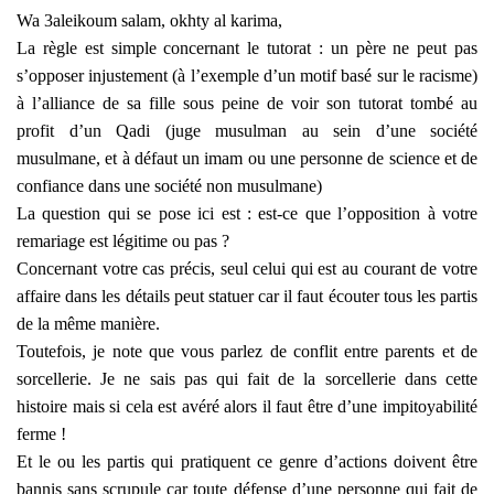
Wa 3aleikoum salam, okhty al karima,
La règle est simple concernant le tutorat : un père ne peut pas
s’opposer injustement (à l’exemple d’un motif basé sur le racisme)
à l’alliance de sa fille sous peine de voir son tutorat tombé au
profit d’un Qadi (juge musulman au sein d’une société
musulmane, et à défaut un imam ou une personne de science et de
confiance dans une société non musulmane)
La question qui se pose ici est : est-ce que l’opposition à votre
remariage est légitime ou pas ?
Concernant votre cas précis, seul celui qui est au courant de votre
affaire dans les détails peut statuer car il faut écouter tous les partis
de la même manière.
Toutefois, je note que vous parlez de conflit entre parents et de
sorcellerie. Je ne sais pas qui fait de la sorcellerie dans cette
histoire mais si cela est avéré alors il faut être d’une impitoyabilité
ferme !
Et le ou les partis qui pratiquent ce genre d’actions doivent être
bannis sans scrupule car toute défense d’une personne qui fait de