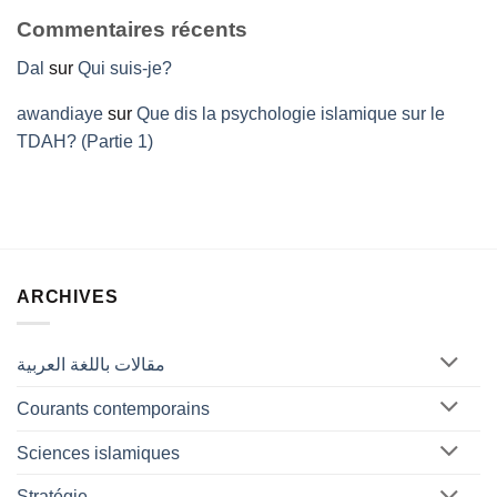
Commentaires récents
Dal
sur
Qui suis-je?
awandiaye
sur
Que dis la psychologie islamique sur le
TDAH? (Partie 1)
ARCHIVES
مقالات باللغة العربية
Courants contemporains
Sciences islamiques
Stratégie