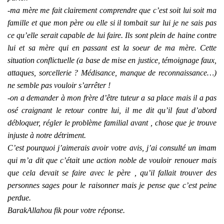
-ma mère me fait clairement comprendre que c’est soit lui soit ma
famille et que mon père ou elle si il tombait sur lui je ne sais pas
ce qu’elle serait capable de lui faire. Ils sont plein de haine contre
lui et sa mère qui en passant est la soeur de ma mère. Cette
situation conflictuelle (a base de mise en justice, témoignage faux,
attaques, sorcellerie ? Médisance, manque de reconnaissance…)
ne semble pas vouloir s’arrêter !
-on a demander à mon frère d’être tuteur a sa place mais il a pas
osé craignant le retour contre lui, il me dit qu’il faut d’abord
débloquer, régler le problème familial avant , chose que je trouve
injuste à notre détriment.
C’est pourquoi j’aimerais avoir votre avis, j’ai consulté un imam
qui m’a dit que c’était une action noble de vouloir renouer mais
que cela devait se faire avec le père , qu’il fallait trouver des
personnes sages pour le raisonner mais je pense que c’est peine
perdue.
BarakAllahou fik pour votre réponse.