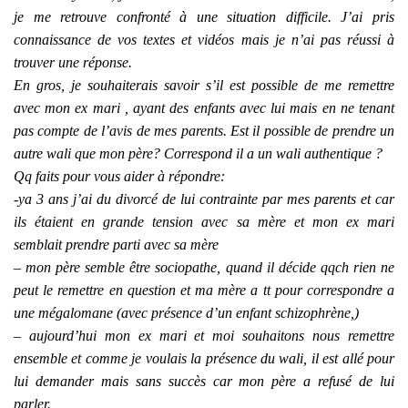
je me retrouve confronté à une situation difficile. J’ai pris
connaissance de vos textes et vidéos mais je n’ai pas réussi à
trouver une réponse.
En gros, je souhaiterais savoir s’il est possible de me remettre
avec mon ex mari , ayant des enfants avec lui mais en ne tenant
pas compte de l’avis de mes parents. Est il possible de prendre un
autre wali que mon père? Correspond il a un wali authentique ?
Qq faits pour vous aider à répondre:
-ya 3 ans j’ai du divorcé de lui contrainte par mes parents et car
ils étaient en grande tension avec sa mère et mon ex mari
semblait prendre parti avec sa mère
– mon père semble être sociopathe, quand il décide qqch rien ne
peut le remettre en question et ma mère a tt pour correspondre a
une mégalomane (avec présence d’un enfant schizophrène,)
– aujourd’hui mon ex mari et moi souhaitons nous remettre
ensemble et comme je voulais la présence du wali, il est allé pour
lui demander mais sans succès car mon père a refusé de lui
parler.