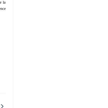
e la
ence