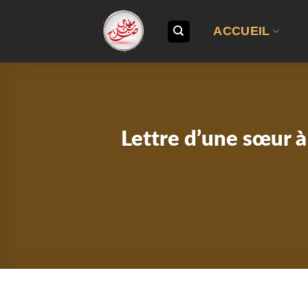
Passer
au
ACCUEIL
contenu
Lettre d’une sœur à