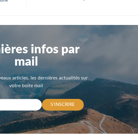
 une
ières infos par
mail
eaux articles, les dernières actualités sur
votre boite mail
S'INSCRIRE