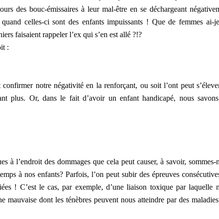
ujours des bouc-émissaires à leur mal-être en se déchargeant négative
t quand celles-ci sont des enfants impuissants ! Que de femmes ai-j
iers faisaient rappeler l’ex qui s’en est allé ?!?
it :
 confirmer notre négativité en la renforçant, ou soit l’ont peut s’éleve
érant plus. Or, dans le fait d’avoir un enfant handicapé, nous savons
ques à l’endroit des dommages que cela peut causer, à savoir, sommes-
 temps à nos enfants? Parfois, l’on peut subir des épreuves consécutive
ées ! C’est le cas, par exemple, d’une liaison toxique par laquelle 
ne mauvaise dont les ténèbres peuvent nous atteindre par des maladies