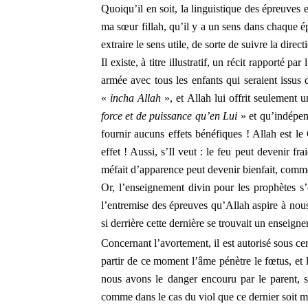
Quoiqu’il en soit, la linguistique des épreuves e
ma sœur fillah, qu’il y a un sens dans chaque
extraire le sens utile, de sorte de suivre la direct
Il existe, à titre illustratif, un récit rapport
armée avec tous les enfants qui seraient issus 
«
incha Allah
», et Allah lui offrit seulement
force et de puissance qu’en Lui
» et qu’indépe
fournir aucuns effets bénéfiques ! Allah est l
effet ! Aussi, s’Il veut : le feu peut devenir fr
méfait d’apparence peut devenir bienfait, comme
Or, l’enseignement divin pour les prophètes s
l’entremise des épreuves qu’Allah aspire à no
si derrière cette dernière se trouvait un enseign
Concernant l’avortement, il est autorisé sous cer
partir de ce moment l’âme pénètre le fœtus, et 
nous avons le danger encouru par le parent, s
comme dans le cas du viol que ce dernier soit 