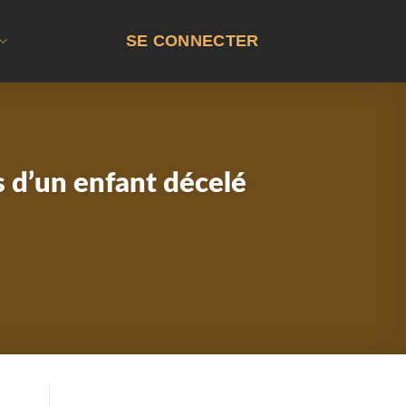
SE CONNECTER
s d’un enfant décelé