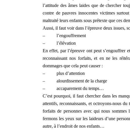
l’attitude des âmes laides que de chercher to
contre de pauvres innocentes victimes surtou
maltraité leurs enfants sous prétexte que ces dern
Aussi, il faut voir dans l’épreuve deux issues, so
–
l’engouffrement
–
l’élévation
En effet, par l’épreuve ont peut s’engouffrer et
reconnaissant nos forfaits, et en ne les réit
dommages que cela peut causer :
–
plus d’attention
–
alourdissement de la charge
–
accaparement du temps…
C’est pourquoi, il faut chercher dans les man
attentifs, reconnaissants, et octroyons-nous du
forfaits de personnes avec qui nous sommes li
fermons les yeux sur les laideurs d’une person
autre, à l’endroit de nos enfants…