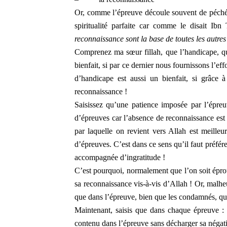
Or, comme l’épreuve découle souvent de péchés 
spiritualité parfaite car comme le disait I
reconnaissance sont la base de toutes les autres s
Comprenez ma sœur fillah, que l’handicape, qu’i
bienfait, si par ce dernier nous fournissons l’eff
d’handicape est aussi un bienfait, si grâce à 
reconnaissance !
Saisissez qu’une patience imposée par l’épre
d’épreuves car l’absence de reconnaissance est 
par laquelle on revient vers Allah est meille
d’épreuves. C’est dans ce sens qu’il faut préfé
accompagnée d’ingratitude !
C’est pourquoi, normalement que l’on soit éprou
sa reconnaissance vis-à-vis d’Allah ! Or, malhe
que dans l’épreuve, bien que les condamnés, qua
Maintenant, saisis que dans chaque épreuve : 
contenu dans l’épreuve sans décharger sa négati