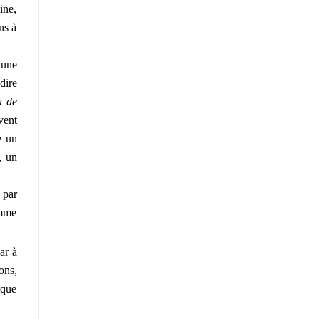
ine,
ns à
 une
dire
a de
vent
e un
, un
 par
omme
ar à
ons,
ique