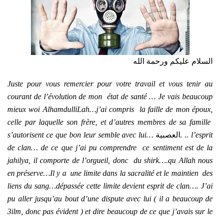
السلام عليكم ورحمة الله
Juste pour vous remercier pour votre travail et vous tenir au
courant de l’évolution de mon état de santé … Je vais beaucoup
mieux woi AlhamdulliLah…j’ai compris la faille de mon époux,
celle par laquelle son frère, et d’autres membres de sa famille
s’autorisent ce que bon leur semble avec lui…
العصبية
. .. l’esprit
de clan… de ce que j’ai pu comprendre ce sentiment est de la
jahilya, il comporte de l’orgueil, donc du shirk….qu Allah nous
en préserve…Il y a une limite dans la sacralité et le maintien des
liens du sang…dépassée cette limite devient esprit de clan…. J’ai
pu aller jusqu’au bout d’une dispute avec lui ( il a beaucoup de
3ilm, donc pas évident ) et dire beaucoup de ce que j’avais sur le