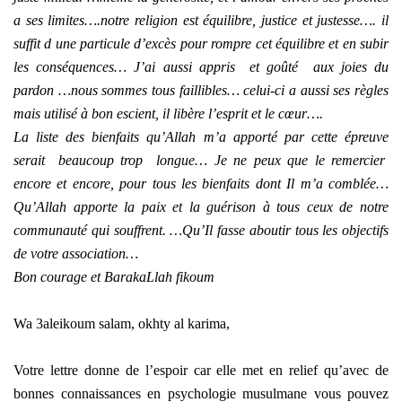
a ses limites….notre religion est équilibre, justice et justesse…. il
suffit d une particule d’excès pour rompre cet équilibre et en subir
les conséquences… J’ai aussi appris et goûté aux joies du
pardon …nous sommes tous faillibles… celui-ci a aussi ses règles
mais utilisé à bon escient, il libère l’esprit et le cœur….
La liste des bienfaits qu’Allah m’a apporté par cette épreuve
serait beaucoup trop longue… Je ne peux que le remercier
encore et encore, pour tous les bienfaits dont Il m’a comblée…
Qu’Allah apporte la paix et la guérison à tous ceux de notre
communauté qui souffrent. …Qu’Il fasse aboutir tous les objectifs
de votre association…
Bon courage et BarakaLlah fikoum
Wa 3aleikoum salam, okhty al karima,
Votre lettre donne de l’espoir car elle met en relief qu’avec de
bonnes connaissances en psychologie musulmane vous pouvez