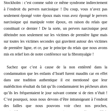
Stockholm : c’est comme subir ce même syndrome indirectement
à l’endroit du pervers narcissique ! Du coup, vous n’avez pas
seulement épongé votre époux mais vous avez épongé le pervers
narcissique qui manipule votre époux, en raison du relais que
constituait ce dernier ! De la sorte, un pervers narcissique peut
déteindre non seulement sur les victimes de première ligne mais
sur toutes les victimes secondes qui gravitent autour des victimes
de première ligne, et ce, par le principe du relais que nous avons
mis en relief lors de notre conférence sur la fibromyalgie !
Sachez que c’est à cause de la non entièreté dans la
condamnation que les enfants d’Israël furent maudits car en effet
dans une tradition authentique il est mentionné que leur
malédiction résultait du fait qu’ils condamnaient les pécheurs alors
qu’ils les fréquentaient le jour suivant comme si de rien n’était !
C’est pourquoi, nous nous devons d’être intransigeant à l’endroit
des failles que nous pouvons voir chez nos proches,