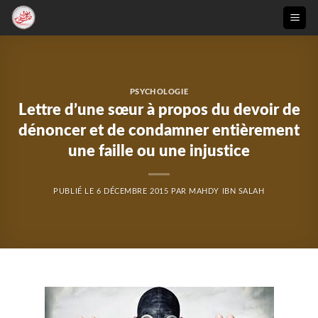
Passer
au
contenu
PSYCHOLOGIE
Lettre d’une sœur à propos du devoir de
dénoncer et de condamner entièrement
une faille ou une injustice
PUBLIÉ LE
6 DÉCEMBRE 2015
PAR
MAHDY IBN SALAH