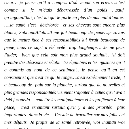
cœur… je pense qu’il a compris d’où venait son erreur…c’est
comme si je m’étais débarrassée d’un poids …sauf
qu’aujourd’hui, c’est lui qui le porte en plus de pas mal d’autres
….sa santé s’est détériorée et ses cheveux sont encore plus
blancs, SubhannAllah…Il me fait beaucoup de peine…je savais
que le mettre face à ses responsabilités lui ferait beaucoup de
peine, mais ce sujet a été evitė trop longtemps… Je ne peux
l’aider, bien que cela soit mon plus grand souhait….’il doit
prendre des décisions et rétablir les équilibres et les injustices qu’il
a commis au nom de ce sentiment….je pense qu’il en est
conscient et que c’est ce qui le ronge….c’est extrêmement triste, il
a beaucoup de pain sur la planche, surtout que de nouvelles et
plus grandes responsabilités viennent s’ajouter å celles qu’il avait
déjà jusque-là …remettre les manipulateurs et les profiteurs à leur
place, c’est erreintant surtout qu’il y a des priorités plus
importantes dans la vie… J’essaie de travailler sur mes failles et
mes défauts. Je profite de la santé retrouvée, woi lhamdu woi