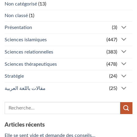
Non catégorisé
(13)
Non classé
(1)
Présentation
(3)
Sciences islamiques
(447)
Sciences relationnelles
(383)
Sciences thérapeutiques
(478)
Stratégie
(24)
مقالات باللغة العربية
(25)
Articles récents
Elle se sent vide et demande des conseils…