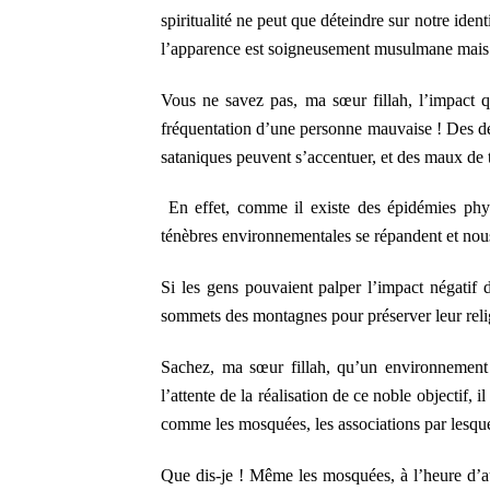
spiritualité ne peut que déteindre sur notre ide
l’apparence est soigneusement musulmane mais don
Vous ne savez pas, ma sœur fillah, l’impact q
fréquentation d’une personne mauvaise ! Des des
sataniques peuvent s’accentuer, et des maux de
En effet, comme il existe des épidémies physi
ténèbres environnementales se répandent et nou
Si les gens pouvaient palper l’impact négatif d
sommets des montagnes pour préserver leur rel
Sachez, ma sœur fillah, qu’un environnement 
l’attente de la réalisation de ce noble objectif,
comme les mosquées, les associations par lesquell
Que dis-je ! Même les mosquées, à l’heure d’a