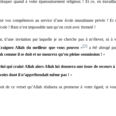
bloquer quand à votre épanouissement religieux ! Et ce, en travailla
ttre vos compétences au service d’une école musulmane privée ! Et s
cole ! Rien n’est impossible tant qu’on croit avec fermeté !
ur, d’une invitation par laquelle je ne cherche pas à m’élever, ni à 
[2]
raignez Allah du meilleur que vous pouvez
»
a été abrogé pa
ah comme il se doit et ne mourrez qu’en pleine soumission !
»
lui qui craint Allah alors Allah lui donnera une issue de secours à
 voies dont il n’appréhendait même pas !
»
oit de ce verset qu’Allah réalisera sa promesse à votre égard, si vou