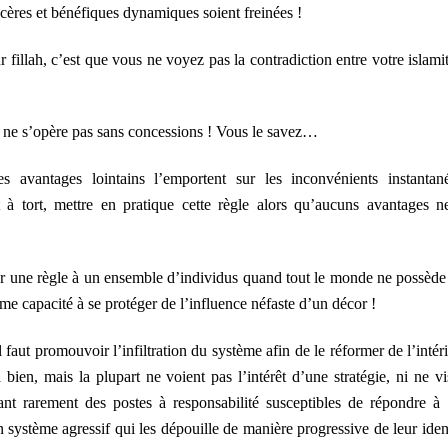
sincères et bénéfiques dynamiques soient freinées !
fillah, c’est que vous ne voyez pas la contradiction entre votre islamit
 ne s’opère pas sans concessions ! Vous le savez…
s avantages lointains l’emportent sur les inconvénients instantan
à tort, mettre en pratique cette règle alors qu’aucuns avantages n
r une règle à un ensemble d’individus quand tout le monde ne possède
e capacité à se protéger de l’influence néfaste d’un décor !
 faut promouvoir l’infiltration du système afin de le réformer de l’intéri
ien, mais la plupart ne voient pas l’intérêt d’une stratégie, ni ne vi
nant rarement des postes à responsabilité susceptibles de répondre à 
un système agressif qui les dépouille de manière progressive de leur ident