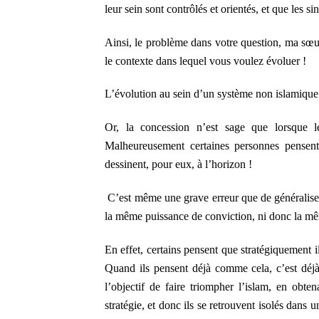
leur sein sont contrôlés et orientés, et que les 
Ainsi, le problème dans votre question, ma sœur 
le contexte dans lequel vous voulez évoluer !
L’évolution au sein d’un système non islamique
Or, la concession n’est sage que lorsque le
Malheureusement certaines personnes pensent 
dessinent, pour eux, à l’horizon !
C’est même une grave erreur que de généralise
la même puissance de conviction, ni donc la mêm
En effet, certains pensent que stratégiquement il
Quand ils pensent déjà comme cela, c’est déjà b
l’objectif de faire triompher l’islam, en obte
stratégie, et donc ils se retrouvent isolés dans 