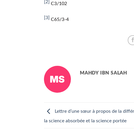
[2]
C3/102
[3]
C65/3-4
MAHDY IBN SALAH
Lettre d’une sœur à propos de la diffé
la science absorbée et la science portée