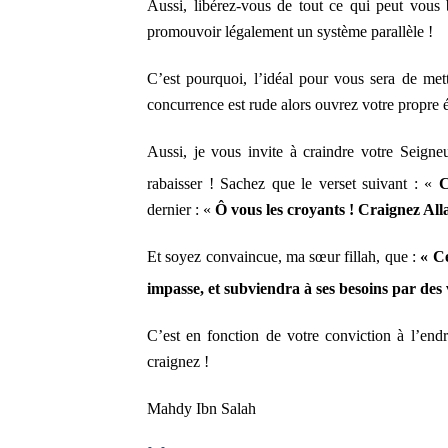
Aussi, libérez-vous de tout ce qui peut vous 
promouvoir légalement un système parallèle !
C’est pourquoi, l’idéal pour vous sera de me
concurrence est rude alors ouvrez votre propre é
Aussi, je vous invite à craindre votre Seigne
rabaisser ! Sachez que le verset suivant : «
C
dernier : «
Ô vous les croyants ! Craignez All
Et soyez convaincue, ma sœur fillah, que :
« Ce
impasse, et subviendra à ses besoins par des
C’est en fonction de votre conviction à l’endr
craignez !
Mahdy Ibn Salah