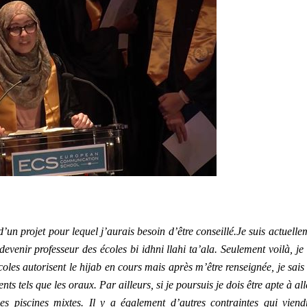
d’un projet pour lequel j’aurais besoin d’être conseillé.
Je suis actuelle
devenir professeur des écoles bi idhni llahi ta’ala. Seulement voilà, je 
écoles autorisent le hijab en cours mais après m’être renseignée, je sais
nts tels que les oraux. Par ailleurs, si je poursuis je dois être apte à all
es piscines mixtes. Il y a également d’autres contraintes qui viend