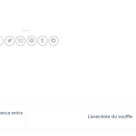
rence entre
L’anecdote du souffle