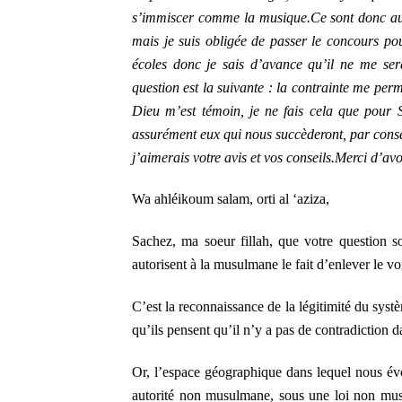
s’immiscer comme la musique.
Ce sont donc au
mais je suis obligée de passer le concours po
écoles donc je sais d’avance qu’il ne me ser
question est la suivante : la contrainte me perm
Dieu m’est témoin, je ne fais cela que pour S
assurément eux qui nous succèderont, par cons
j’aimerais votre avis et vos conseils.
Merci d’avoi
Wa ahléikoum salam, orti al ‘aziza,
Sachez, ma soeur fillah, que votre question 
autorisent à la musulmane le fait d’enlever le vo
C’est la reconnaissance de la légitimité du systè
qu’ils pensent qu’il n’y a pas de contradiction d
Or, l’espace géographique dans lequel nous évo
autorité non musulmane, sous une loi non mus