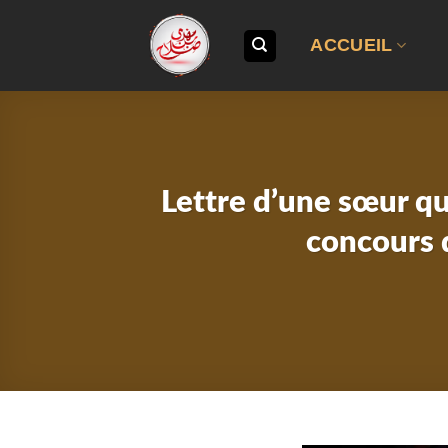
Passer
au
ACCUEIL
contenu
Lettre d’une sœur qui
concours 