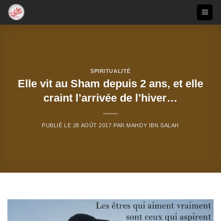
Passer
au
contenu
SPIRITUALITÉ
Elle vit au Sham depuis 2 ans, et elle
craint l’arrivée de l’hiver…
PUBLIÉ LE
28 AOÛT 2017
PAR
MAHDY IBN SALAH