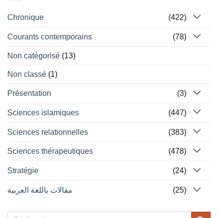
Chronique
(422)
Courants contemporains
(78)
Non catégorisé
(13)
Non classé
(1)
Présentation
(3)
Sciences islamiques
(447)
Sciences relationnelles
(383)
Sciences thérapeutiques
(478)
Stratégie
(24)
مقالات باللغة العربية
(25)