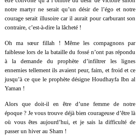
être convoité qu’à l’ombre du désir de victoire sinon
notre martyr ne serait qu’un désir de l’égo et notre
courage serait illusoire car il aurait pour carburant son
contraire, c’est-à-dire la lâcheté !
Oh ma sœur fillah ! Même les compagnons par
faiblesse lors de la bataille du fossé n’ont pas répondu
à la demande du prophète d’infiltrer les lignes
ennemies tellement ils avaient peur, faim, et froid et ce
jusqu’à ce que le prophète désigne Houdhayfa Ibn al
Yaman !
Alors que doit-il en être d’une femme de notre
époque ? Je vous trouve déjà bien courageuse d’être là
où vous êtes aujourd’hui, et je sais la difficulté de
passer un hiver au Sham !