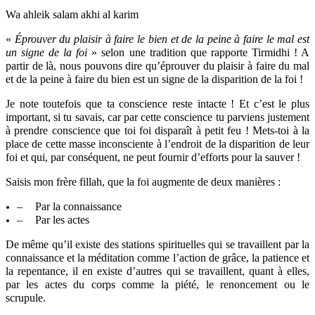
Wa ahleik salam akhi al karim
«
Éprouver du plaisir à faire le bien et de la peine à faire le mal est
un signe de la foi
» selon une tradition que rapporte Tirmidhi ! A
partir de là, nous pouvons dire qu’éprouver du plaisir à faire du mal
et de la peine à faire du bien est un signe de la disparition de la foi !
Je note toutefois que ta conscience reste intacte ! Et c’est le plus
important, si tu savais, car par cette conscience tu parviens justement
à prendre conscience que toi foi disparaît à petit feu ! Mets-toi à la
place de cette masse inconsciente à l’endroit de la disparition de leur
foi et qui, par conséquent, ne peut fournir d’efforts pour la sauver !
Saisis mon frère fillah, que la foi augmente de deux manières :
–
Par la connaissance
–
Par les actes
De même qu’il existe des stations spirituelles qui se travaillent par la
connaissance et la méditation comme l’action de grâce, la patience et
la repentance, il en existe d’autres qui se travaillent, quant à elles,
par les actes du corps comme la piété, le renoncement ou le
scrupule.