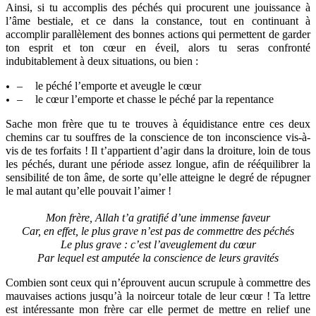
Ainsi, si tu accomplis des péchés qui procurent une jouissance à
l’âme bestiale, et ce dans la constance, tout en continuant à
accomplir parallèlement des bonnes actions qui permettent de garder
ton esprit et ton cœur en éveil, alors tu seras confronté
indubitablement à deux situations, ou bien :
–
le péché l’emporte et aveugle le cœur
–
le cœur l’emporte et chasse le péché par la repentance
Sache mon frère que tu te trouves à équidistance entre ces deux
chemins car tu souffres de la conscience de ton inconscience vis-à-
vis de tes forfaits ! Il t’appartient d’agir dans la droiture, loin de tous
les péchés, durant une période assez longue, afin de rééquilibrer la
sensibilité de ton âme, de sorte qu’elle atteigne le degré de répugner
le mal autant qu’elle pouvait l’aimer !
Mon frère, Allah t’a gratifié d’une immense faveur
Car, en effet, le plus grave n’est pas de commettre des péchés
Le plus grave : c’est l’aveuglement du cœur
Par lequel est amputée la conscience de leurs gravités
Combien sont ceux qui n’éprouvent aucun scrupule à commettre des
mauvaises actions jusqu’à la noirceur totale de leur cœur ! Ta lettre
est intéressante mon frère car elle permet de mettre en relief une