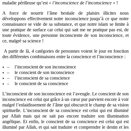
maladie périlleuse qu’est «
l’inconscience de l’inconscience
» !
A force de nourrir l’âme bestiale de plaisirs illicites nous
développons effectivement notre inconscience jusqu’à ce que notre
connaissance se vide de sa substance, et que notre islam se limite à
une pratique de surface car celui qui sait me ne pratique pas est, de
toute évidence, une personne inconsciente de son inconscience, et
ce, malgré sa science !
A partir de là, 4 catégories de personnes voient le jour en fonction
des différentes combinaisons entre la conscience et l’inconscience :
–
l’inconscient de son inconscience
–
le conscient de son inconscience
–
l’inconscient de sa conscience
–
le conscient de sa conscience
L’inconscient de son inconscience est l’aveugle. Le conscient de son
inconscience est celui qui grâce à un cœur pur parvient encore à voir
malgré l’enlaidissement de l’âme qui obscurcit le champ de sa vision
spirituelle. L’inconscient de sa conscience est celui qui est illuminé
par Allah mais qui ne sait pas encore traduire son illumination
angélique. Et enfin, le conscient de sa conscience est celui qui est
illuminé par Allah, et qui sait traduire et comprendre le destin et les