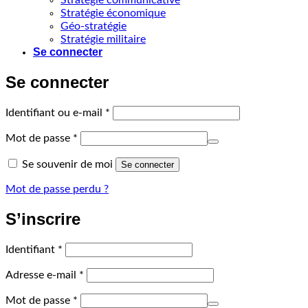
Stratégie communicative
Stratégie économique
Géo-stratégie
Stratégie militaire
Se connecter
Se connecter
Obligatoire
Identifiant ou e-mail
*
Obligatoire
Mot de passe
*
Se souvenir de moi
Se connecter
Mot de passe perdu ?
S’inscrire
Obligatoire
Identifiant
*
Obligatoire
Adresse e-mail
*
Obligatoire
Mot de passe
*