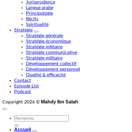
Jurisprudence
Langue arabe
Principologie
Récits
Spiritualité
Stratégie
Stratégie générale
Stratégie économique
Stratégie militaire
Stratégie communicative
Stratégie militaire
Développement collectif
Développement personnel
Qualité & efficacité
Contact
Episode List
Podcast
Mahdy Ibn Salah
Copyright 2026 ©
Recherche
pour :
Accueil