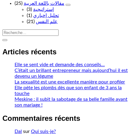
مقالات باللغة العربية
(25)
(3)
إستراتيجية
(1)
تحليل إخباري
(21)
علم النفس
Articles récents
Elle se sent vide et demande des conseils…
C’était un brillant entrepreneur mais aujourd’hui il est
devenu un légume
La sexualité est une excellente manière pour profiler
Elle pète les plombs dès que son enfant de 3 ans la
touche
Meskine : il subit la sabotage de sa belle famille avant
son mariage !
Commentaires récents
Dal
sur
Qui suis-je?