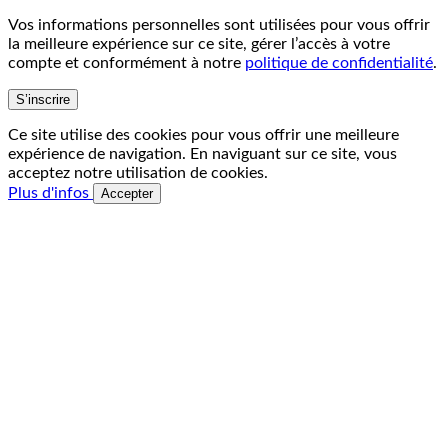
Vos informations personnelles sont utilisées pour vous offrir
la meilleure expérience sur ce site, gérer l’accès à votre
compte et conformément à notre
politique de confidentialité
.
S’inscrire
Ce site utilise des cookies pour vous offrir une meilleure
expérience de navigation. En naviguant sur ce site, vous
acceptez notre utilisation de cookies.
Plus d'infos
Accepter