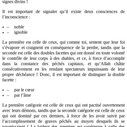
signes divins !
Il est important de signaler qu’il existe deux consciences de
l’inconscience :
–
noble
–
ignoble
La première est celle de ceux, qui comme toi, sentent que leur foi
s’évapore et craignent en conséquence de la perdre, tandis que la
seconde est celle des doubles facettes qui ont donné en toute volonté
le contrôle de leur corps à des diables, et ce, à force d’accomplir
dans la constance des péchés capitaux, et qu’Allah châtie
consécutivement en les rendant spectateurs impuissants de leur
propre déchéance ! Donc, il est important de distinguer la double
facette :
–
par le cœur
–
par l’âme
La première catégorie est celle de ceux qui ont pactisé ouvertement
avec leurs démons, tandis que la seconde catégorie est celle de ceux
qui ont dominé par ces derniers, à force de les avoir suivit par
l’accomplissement de graves péchés au moyen desquels ils se
nourrissaient ! La laideur des premiers est supérieure à celle des