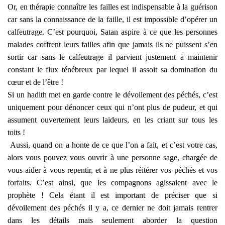
Or, en thérapie connaître les failles est indispensable à la guérison
car sans la connaissance de la faille, il est impossible d’opérer un
calfeutrage. C’est pourquoi, Satan aspire à ce que les personnes
malades coffrent leurs failles afin que jamais ils ne puissent s’en
sortir car sans le calfeutrage il parvient justement à maintenir
constant le flux ténébreux par lequel il assoit sa domination du
cœur et de l’être !
Si un hadith met en garde contre le dévoilement des péchés, c’est
uniquement pour dénoncer ceux qui n’ont plus de pudeur, et qui
assument ouvertement leurs laideurs, en les criant sur tous les
toits !
Aussi, quand on a honte de ce que l’on a fait, et c’est votre cas,
alors vous pouvez vous ouvrir à une personne sage, chargée de
vous aider à vous repentir, et à ne plus réitérer vos péchés et vos
forfaits. C’est ainsi, que les compagnons agissaient avec le
prophète ! Cela étant il est important de préciser que si
dévoilement des péchés il y a, ce dernier ne doit jamais rentrer
dans les détails mais seulement aborder la question