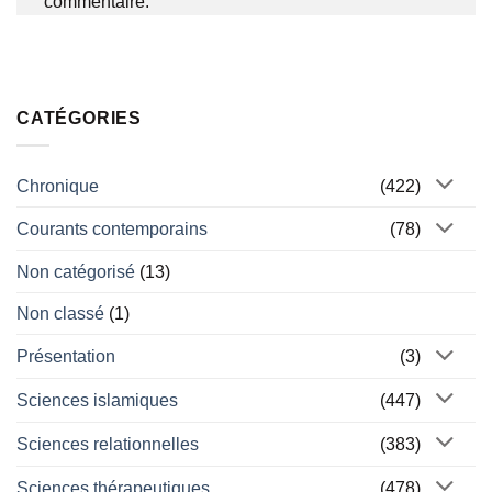
commentaire.
CATÉGORIES
Chronique
(422)
Courants contemporains
(78)
Non catégorisé
(13)
Non classé
(1)
Présentation
(3)
Sciences islamiques
(447)
Sciences relationnelles
(383)
Sciences thérapeutiques
(478)