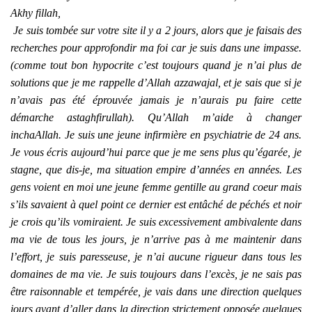
Akhy fillah,
Je suis tombée sur votre site il y a 2 jours, alors que je faisais des
recherches pour approfondir ma foi car je suis dans une impasse.
(comme tout bon hypocrite c’est toujours quand je n’ai plus de
solutions que je me rappelle d’Allah azzawajal, et je sais que si je
n’avais pas été éprouvée jamais je n’aurais pu faire cette
démarche astaghfirullah). Qu’Allah m’aide à changer
inchaAllah. Je suis une jeune infirmière en psychiatrie de 24 ans.
Je vous écris aujourd’hui parce que je me sens plus qu’égarée, je
stagne, que dis-je, ma situation empire d’années en années. Les
gens voient en moi une jeune femme gentille au grand coeur mais
s’ils savaient à quel point ce dernier est entâché de péchés et noir
je crois qu’ils vomiraient. Je suis excessivement ambivalente dans
ma vie de tous les jours, je n’arrive pas à me maintenir dans
l’effort, je suis paresseuse, je n’ai aucune rigueur dans tous les
domaines de ma vie. Je suis toujours dans l’excès, je ne sais pas
être raisonnable et tempérée, je vais dans une direction quelques
jours avant d’aller dans la direction strictement opposée quelques