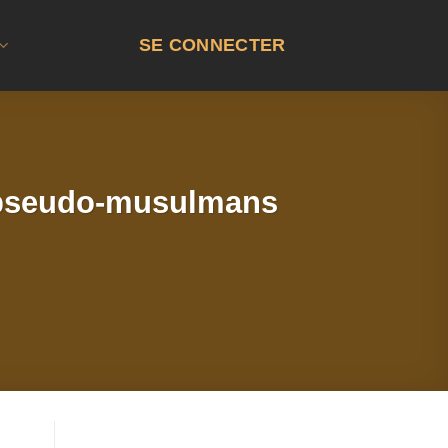
SE CONNECTER
s pseudo-musulmans