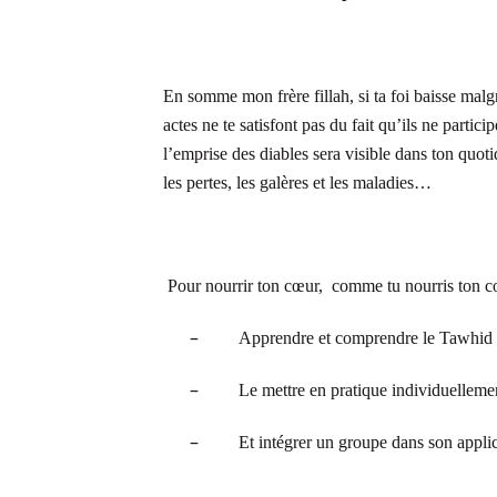
En somme mon frère fillah, si ta foi baisse malgr
actes ne te satisfont pas du fait qu’ils ne parti
l’emprise des diables sera visible dans ton quot
les pertes, les galères et les maladies…
Pour nourrir ton cœur, comme tu nourris ton corp
–
Apprendre et comprendre le Tawhid
–
Le mettre en pratique individuellement
–
Et intégrer un groupe dans son applic