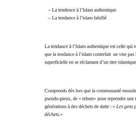
–
La tendence à l’Islam authentique
–
La tendance à l’islam falsifié
La tendance à l’Islam authentique est celle qui r
que la tendance à l’islam contrefait ne vise pas
superficielle en se réclamant d’un titre islamiqu
Comprends dès lors que la communauté musulma
pseudo-pieux, de « rebuts» pour reprendre une t
générations à des déchets de datte : «
Les gens pi
déchets.
»