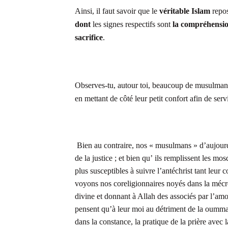
Ainsi, il faut savoir que le
véritable Islam
repos
dont
les signes respectifs sont
la compréhensio
sacrifice
.
Observes-tu, autour toi, beaucoup de musulmans
en mettant de côté leur petit confort afin de servi
Bien au contraire, nos « musulmans » d’aujourd’
de la justice ; et bien qu’ ils remplissent les m
plus susceptibles à suivre l’antéchrist tant leur 
voyons nos coreligionnaires noyés dans la mécréa
divine et donnant à Allah des associés par l’amo
pensent qu’à leur moi au détriment de la oumma,
dans la constance, la pratique de la prière avec 