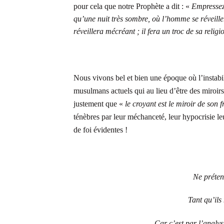
pour cela que notre Prophète a dit : «
Empressez-
qu’une nuit très sombre, où l’homme se réveillera
réveillera mécréant ; il fera un troc de sa reli
Nous vivons bel et bien une époque où l’instabil
musulmans actuels qui au lieu d’être des miroirs 
justement que «
le croyant est le miroir de son f
ténèbres par leur méchanceté, leur hypocrisie le
de foi évidentes !
Ne préten
Tant qu’ils
Car c’est par l’analys