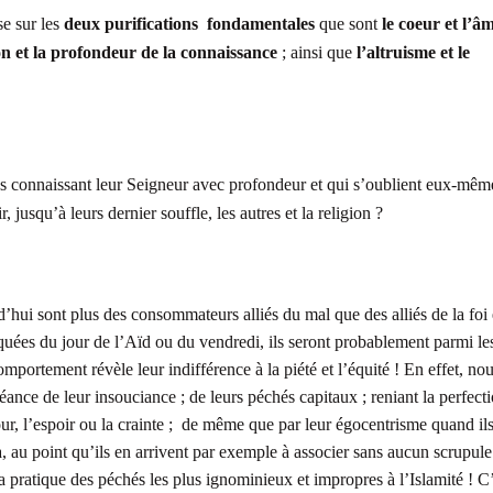
e sur les
deux purifications fondamentales
que sont
le coeur et l’â
n et la profondeur de la connaissance
; ainsi que
l’altruisme et le
 connaissant leur Seigneur avec profondeur et qui s’oublient eux-mêm
r, jusqu’à leurs dernier souffle, les autres et la religion ?
hui sont plus des consommateurs alliés du mal que des alliés de la foi 
osquées du jour de l’Aïd ou du vendredi, ils seront probablement parmi le
comportement révèle leur indifférence à la piété et l’équité ! En effet, no
nce de leur insouciance ; de leurs péchés capitaux ; reniant la perfect
ur, l’espoir ou la crainte ; de même que par leur égocentrisme quand il
 au point qu’ils en arrivent par exemple à associer sans aucun scrupule
la pratique des péchés les plus ignominieux et impropres à l’Islamité ! C