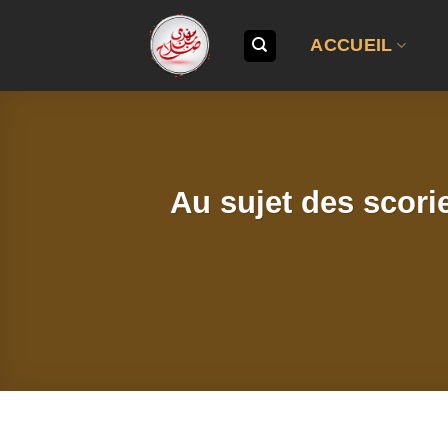
Passer
au
ACCUEIL
contenu
Au sujet des scor