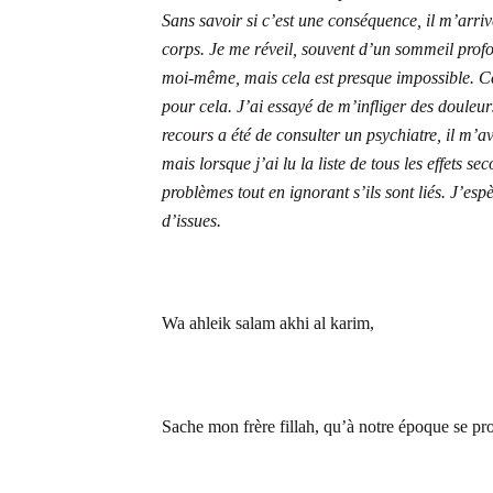
Sans savoir si c’est une conséquence, il m’arriv
corps. Je me réveil, souvent d’un sommeil profon
moi-même, mais cela est presque impossible. Cet a
pour cela. J’ai essayé de m’infliger des douleu
recours a été de consulter un psychiatre, il m’av
mais lorsque j’ai lu la liste de tous les effets s
problèmes tout en ignorant s’ils sont liés. J’es
d’issues.
Wa ahleik salam akhi al karim,
Sache mon frère fillah, qu’à notre époque se pro