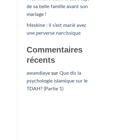
de sa belle famille avant son
mariage !
Meskine : il s’est marié avec
une perverse narcissique
Commentaires
récents
awandiaye
sur
Que dis la
psychologie islamique sur le
TDAH? (Partie 1)