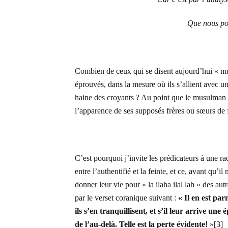
Que nous pou
Combien de ceux qui se disent aujourd’hui « mus
éprouvés, dans la mesure où ils s’allient avec u
haine des croyants ? Au point que le musulman s
l’apparence de ses supposés frères ou sœurs de 
C’est pourquoi j’invite les prédicateurs à une ra
entre l’authentifié et la feinte, et ce, avant qu’i
donner leur vie pour « la ilaha ilal lah » des aut
par le verset coranique suivant :
« Il en est pa
ils s’en tranquillisent, et s’il leur arrive une
de l’au-delà. Telle est la perte évidente!
»
[3]