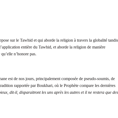
epose sur le Tawhid et qui aborde la religion à travers la globalité tandis
 l’application entière du Tawhid, et aborde la religion de manière
e qu’elle n’honore pas.
ne est de nos jours, principalement composée de pseudo-soumis, de
radition rapportée par Boukhari, où le Prophète compare les dernières
eux, dit-il, disparaitront les uns après les autres et il ne restera que des