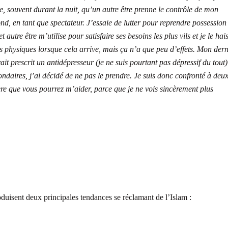
e, souvent durant la nuit, qu’un autre être prenne le contrôle de mon
d, en tant que spectateur. J’essaie de lutter pour reprendre possession
utre être m’utilise pour satisfaire ses besoins les plus vils et je le hai
rs physiques lorsque cela arrive, mais ça n’a que peu d’effets. Mon dern
ait prescrit un antidépresseur (je ne suis pourtant pas dépressif du tout)
econdaires, j’ai décidé de ne pas le prendre. Je suis donc confronté à deu
père que vous pourrez m’aider, parce que je ne vois sincèrement plus
duisent deux principales tendances se réclamant de l’Islam :