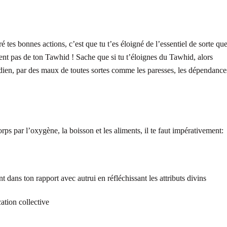
é tes bonnes actions, c’est que tu t’es éloigné de l’essentiel de sorte que
cipent pas de ton Tawhid ! Sache que si tu t’éloignes du Tawhid, alors
idien, par des maux de toutes sortes comme les paresses, les dépendance
s par l’oxygène, la boisson et les aliments, il te faut impérativement:
 dans ton rapport avec autrui en réfléchissant les attributs divins
ation collective