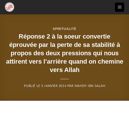
Passer
au
contenu
SPIRITUALITÉ
Réponse 2 à la soeur convertie
éprouvée par la perte de sa stabilité à
propos des deux pressions qui nous
attirent vers l’arrière quand on chemine
vers Allah
PUBLIÉ LE
3 JANVIER 2014
PAR
MAHDY IBN SALAH