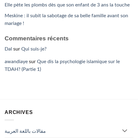
Elle pète les plombs dès que son enfant de 3 ans la touche
Meskine : il subit la sabotage de sa belle famille avant son
mariage !
Commentaires récents
Dal
sur
Qui suis-je?
awandiaye
sur
Que dis la psychologie islamique sur le
TDAH? (Partie 1)
ARCHIVES
مقالات باللغة العربية