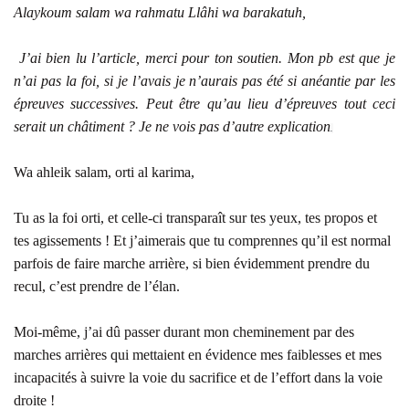
Alaykoum salam wa rahmatu Llâhi wa barakatuh,
J’ai bien lu l’article, merci pour ton soutien. Mon pb est que je
n’ai pas la foi, si je l’avais je n’aurais pas été si anéantie par les
épreuves successives. Peut être qu’au lieu d’épreuves tout ceci
serait un châtiment ? Je ne vois pas d’autre explication
.
Wa ahleik salam, orti al karima,
Tu as la foi orti, et celle-ci transparaît sur tes yeux, tes propos et
tes agissements ! Et j’aimerais que tu comprennes qu’il est normal
parfois de faire marche arrière, si bien évidemment prendre du
recul, c’est prendre de l’élan.
Moi-même, j’ai dû passer durant mon cheminement par des
marches arrières qui mettaient en évidence mes faiblesses et mes
incapacités à suivre la voie du sacrifice et de l’effort dans la voie
droite !