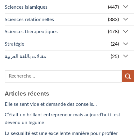
Sciences islamiques
(447)
Sciences relationnelles
(383)
Sciences thérapeutiques
(478)
Stratégie
(24)
مقالات باللغة العربية
(25)
Articles récents
Elle se sent vide et demande des conseils…
C’était un brillant entrepreneur mais aujourd’hui il est
devenu un légume
La sexualité est une excellente manière pour profiler