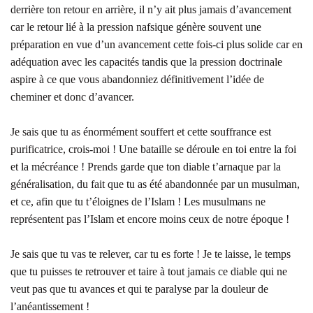
derrière ton retour en arrière, il n’y ait plus jamais d’avancement
car le retour lié à la pression nafsique génère souvent une
préparation en vue d’un avancement cette fois-ci plus solide car en
adéquation avec les capacités tandis que la pression doctrinale
aspire à ce que vous abandonniez définitivement l’idée de
cheminer et donc d’avancer.
Je sais que tu as énormément souffert et cette souffrance est
purificatrice, crois-moi ! Une bataille se déroule en toi entre la foi
et la mécréance ! Prends garde que ton diable t’arnaque par la
généralisation, du fait que tu as été abandonnée par un musulman,
et ce, afin que tu t’éloignes de l’Islam ! Les musulmans ne
représentent pas l’Islam et encore moins ceux de notre époque !
Je sais que tu vas te relever, car tu es forte ! Je te laisse, le temps
que tu puisses te retrouver et taire à tout jamais ce diable qui ne
veut pas que tu avances et qui te paralyse par la douleur de
l’anéantissement !