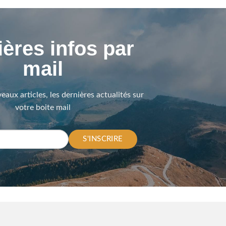
ères infos par
mail
eaux articles, les dernières actualités sur
votre boite mail
S'INSCRIRE