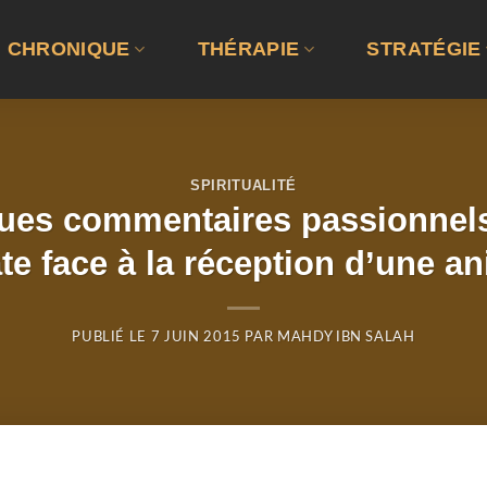
CHRONIQUE
THÉRAPIE
STRATÉGIE
SPIRITUALITÉ
es commentaires passionnels 
e face à la réception d’une a
PUBLIÉ LE
7 JUIN 2015
PAR
MAHDY IBN SALAH