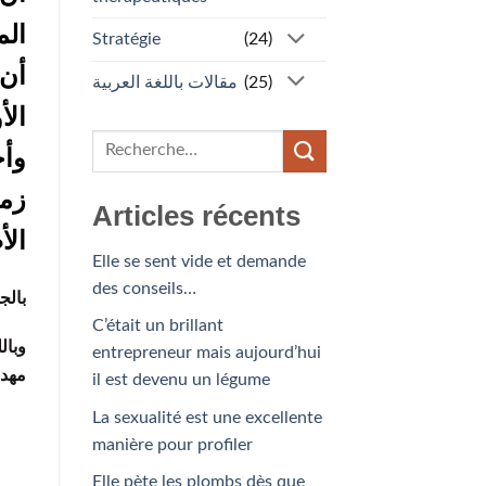
الم
Stratégie
(24)
أن 
مقالات باللغة العربية
(25)
الأ
وأخ
زمل
Articles récents
الأ
Elle se sent vide et demande
des conseils…
بالج
C’était un brillant
وبال
entrepreneur mais aujourd’hui
مهد
il est devenu un légume
La sexualité est une excellente
manière pour profiler
Elle pète les plombs dès que