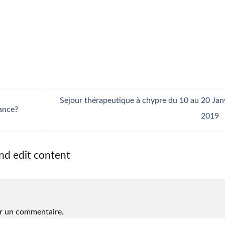
Sejour thérapeutique à chypre du 10 au 20 Jan
rance?
2019
nd edit content
r un commentaire.