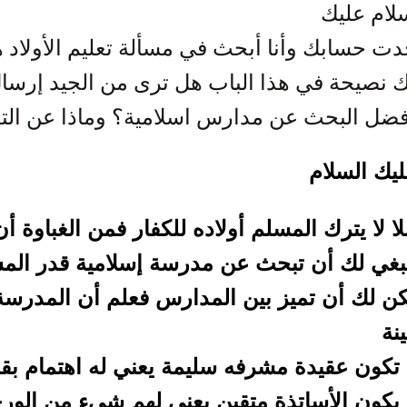
لام عليك
ت حسابك وأنا أبحث في مسألة تعليم الأولاد ه
 نصيحة في هذا الباب هل ترى من الجيد إرسال 
فضل البحث عن مدارس اسلامية؟ وماذا عن التع
يك السلام
ا لا يترك المسلم أولاده للكفار فمن الغباوة أن 
بغي لك أن تبحث عن مدرسة إسلامية قدر الم
ن لك أن تميز بين المدارس فعلم أن المدرسة ا
نة
تكون عقيدة مشرفه سليمة يعني له اهتمام بقضي
يكون الأساتذة متقين يعني لهم شيء من الور