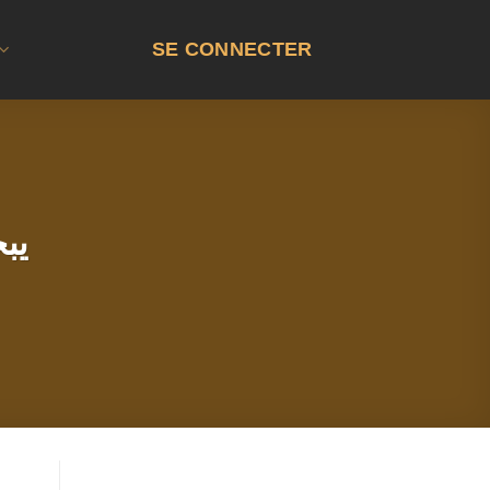
SE CONNECTER
يب