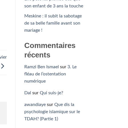
son enfant de 3 ans la touche
Meskine : il subit la sabotage
de sa belle famille avant son
mariage !
Commentaires
récents
vier
Ramzi Ben Ismael
sur
3. Le
fléau de l’ostentation
numérique
Dal
sur
Qui suis-je?
awandiaye
sur
Que dis la
psychologie islamique sur le
TDAH? (Partie 1)