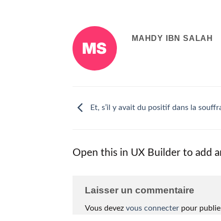
MAHDY IBN SALAH
Et, s’il y avait du positif dans la souff
Open this in UX Builder to add a
Laisser un commentaire
Vous devez
vous connecter
pour publie