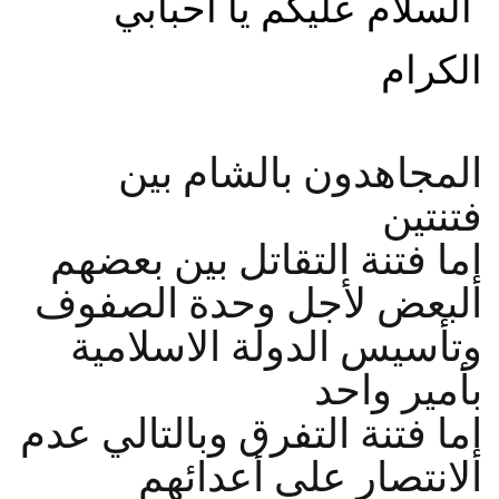
السلام عليكم يا احبابي
الكرام
المجاهدون بالشام بين
فتنتين
إما فتنة التقاتل بين بعضهم
البعض لأجل وحدة الصفوف
وتأسيس الدولة الاسلامية
بأمير واحد
إما فتنة التفرق وبالتالي عدم
الانتصار على أعدائهم