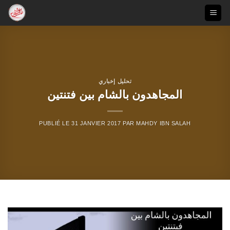
Passer
au
contenu
تحليل إخباري
المجاهدون بالشام بين فتنتين
PUBLIÉ LE
31 JANVIER 2017
PAR
MAHDY IBN SALAH