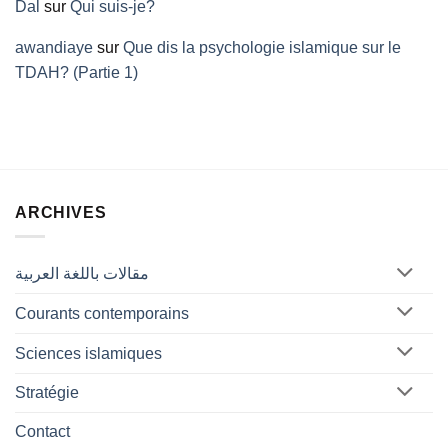
Dal
sur
Qui suis-je?
awandiaye
sur
Que dis la psychologie islamique sur le
TDAH? (Partie 1)
ARCHIVES
مقالات باللغة العربية
Courants contemporains
Sciences islamiques
Stratégie
Contact