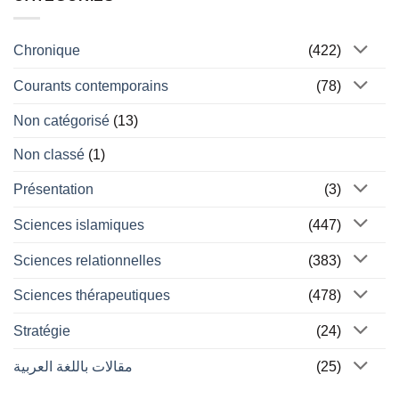
Chronique
(422)
Courants contemporains
(78)
Non catégorisé
(13)
Non classé
(1)
Présentation
(3)
Sciences islamiques
(447)
Sciences relationnelles
(383)
Sciences thérapeutiques
(478)
Stratégie
(24)
مقالات باللغة العربية
(25)