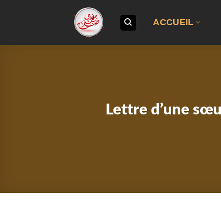
Passer
au
ACCUEIL
contenu
Lettre d’une sœur