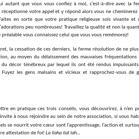
i autant que vous vous confiez à moi, c’est-à-dire avec la f
i réceptionne votre appel et y répond alors vous ne cheminerez
aites en sorte que votre pratique religieuse sois vivante et
dorations peu nombreuses! Travaillez la qualité et non la quant
au préalable vous connaissez celui que vous vous remémorez!
et, la cessation de ces derniers, la ferme résolution de ne plus
tion, au moyen du délaissement des mauvaises fréquentations 
 du décor ténébreux par lequel ils ont été rendus impuissants
 ! Fuyez les gens malsains et vicieux et rapprochez-vous de 
ttre en pratique ces trois conseils, vous découvrirez, à n’en p
invite à nous rejoindre au sein de notre association, si vous hab
els se nourrit votre cœur sont l’apprentissage, l’action et surtou
re attestation de foi!
La ilaha ilal lah…