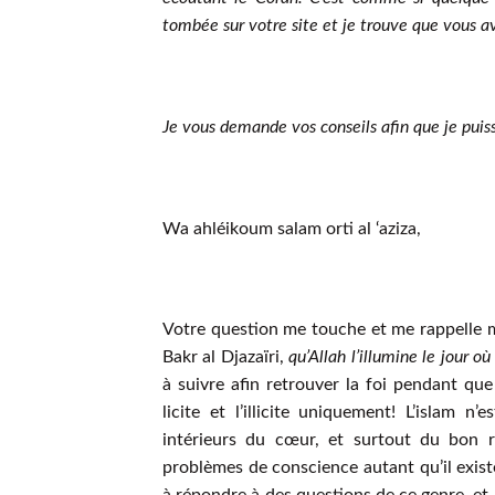
tombée sur votre site et je trouve que vous a
Je vous demande vos conseils afin que je puis
Wa ahléikoum salam orti al ‘aziza,
Votre question me touche et me rappelle 
Bakr al Djazaïri,
qu’Allah l’illumine le jour o
à suivre afin retrouver la foi pendant que
licite et l’illicite uniquement! L’islam n
intérieurs du cœur, et surtout du bon re
problèmes de conscience autant qu’il exist