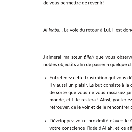
de vous permettre de revenir!
Al Inaba.
.. La voie du retour à Lui. Il est don
J’aimerai ma sœur
fillah
que vous observez
nobles objectifs afin de passer à quelque c
Entretenez cette frustration qui vous déc
il y aussi un plaisir. Le but consiste à 
de sorte que vous ne vous rassasiez jam
monde, et il le restera ! Ainsi, gouterie
retrouver, de le voir et de le rencontrer 
Développez votre proximité d’avec le C
votre conscience l’idée d’Allah, et ce a