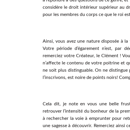
à répondre à des questions de ce genre, et 
considère le droit intérieur supérieur au 
pour les membres du corps ce que le roi es
Ainsi, vous avez une nature disposée à la 
Votre période d’égarement n’est, par dé
remerciez votre Créateur, le Clément ! Vou
n’affecte le contenu de votre poitrine et qu
ne soit plus distinguable. On ne distingue 
l’inscrivons, est noire de points noirs! Co
Cela dit, je note en vous une belle frus
retrouver l’intensité du bonheur de la pre
à rechercher la voie à emprunter pour retrou
une sagesse à découvrir. Remerciez ainsi cel