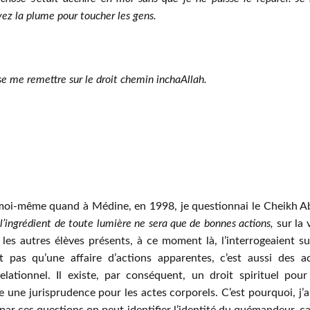
vez la plume pour toucher les gens.
se me remettre sur le droit chemin inchaAllah.
moi-même quand à Médine, en 1998, je questionnai le Cheikh 
ù l’ingrédient de toute lumière ne sera que de bonnes actions,
sur la 
 les autres élèves présents, à ce moment là, l’interrogeaient su
’est pas qu’une affaire d’actions apparentes, c’est aussi des a
lationnel. Il existe, par conséquent, un droit spirituel pour
e une jurisprudence pour les actes corporels. C’est pourquoi, j’