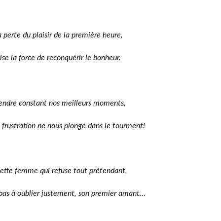
a perte du plaisir de la première heure,
ise la force de reconquérir le bonheur.
endre constant nos meilleurs moments,
 frustration ne nous plonge dans le tourment!
 cette femme qui refuse tout prétendant,
 pas à oublier justement, son premier amant…