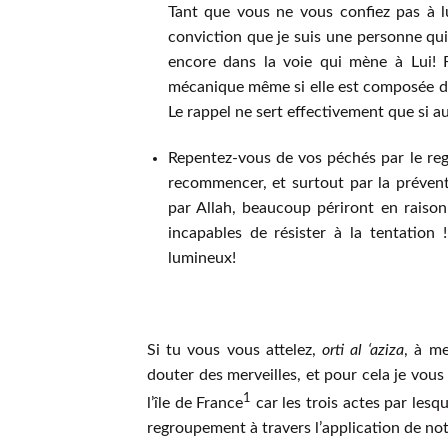
Tant que vous ne vous confiez pas à lu
conviction que je suis une personne qu
encore dans la voie qui mène à Lui! F
mécanique même si elle est composée d’a
Le rappel ne sert effectivement que si 
Repentez-vous de vos péchés par le regr
recommencer, et surtout par la préven
par Allah, beaucoup périront en raison
incapables de résister à la tentation
lumineux!
Si tu vous vous attelez,
orti al ‘aziza
, à me
douter des merveilles, et pour cela je vous 
1
l’île de France
car les trois actes par lesqu
regroupement à travers l’application de not