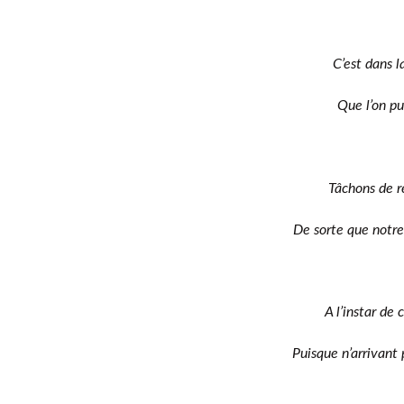
C’est dans l
Que l’on pu
Tâchons de r
De sorte que notre
A l’instar de
Puisque n’arrivant