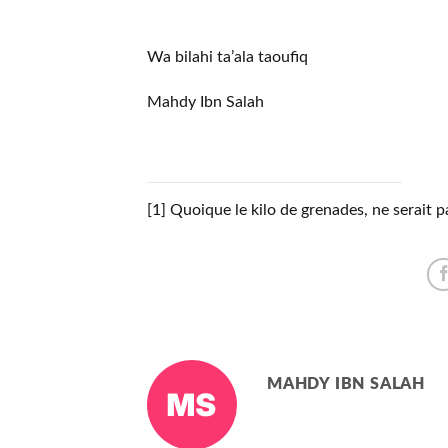
Wa bilahi ta’ala taoufiq
Mahdy Ibn Salah
[1] Quoique le kilo de grenades, ne serait 
MAHDY IBN SALAH