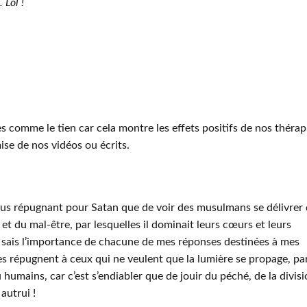
 Lol !
s comme le tien car cela montre les effets positifs de nos thérap
mise de nos vidéos ou écrits.
e plus répugnant pour Satan que de voir des musulmans se délivrer
 et du mal-être, par lesquelles il dominait leurs cœurs et leurs
je sais l’importance de chacune de mes réponses destinées à mes
lles répugnent à ceux qui ne veulent que la lumière se propage, pa
u humains, car c’est s’endiabler que de jouir du péché, de la divis
autrui !