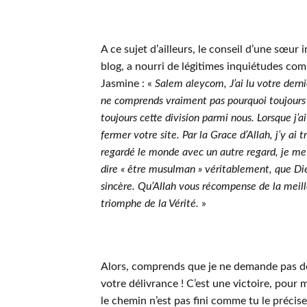
A ce sujet d’ailleurs, le conseil d’une sœur
blog, a nourri de légitimes inquiétudes comm
Jasmine : «
Salem aleycom, J’ai lu votre dern
ne comprends vraiment pas pourquoi toujours ce 
toujours cette division parmi nous. Lorsque j’ai 
fermer votre site. Par la Grace d’Allah, j’y ai
regardé le monde avec un autre regard, je me s
dire « être musulman » véritablement, que Di
sincère. Qu’Allah vous récompense de la meil
triomphe de la Vérité.
»
Alors, comprends que je ne demande pas de
votre délivrance ! C’est une victoire, pour 
le chemin n’est pas fini comme tu le précises