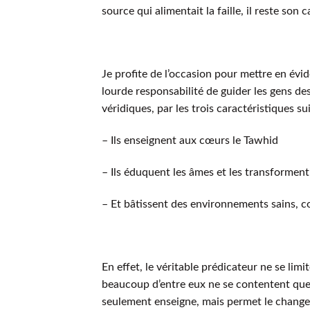
source qui alimentait la faille, il reste so
Je profite de l’occasion pour mettre en évid
lourde responsabilité de guider les gens de
véridiques, par les trois caractéristiques su
– Ils enseignent aux cœurs le Tawhid
– Ils éduquent les âmes et les transforment
– Et bâtissent des environnements sains, co
En effet, le véritable prédicateur ne se li
beaucoup d’entre eux ne se contentent que 
seulement enseigne, mais permet le changeme