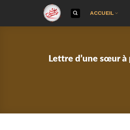
Passer
au
ACCUEIL
contenu
Lettre d’une sœur à 