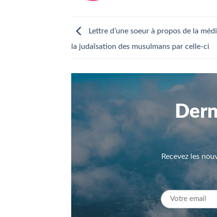
Lettre d’une soeur à propos de la méd
la judaïsation des musulmans par celle-ci
Dern
Recevez les nouv