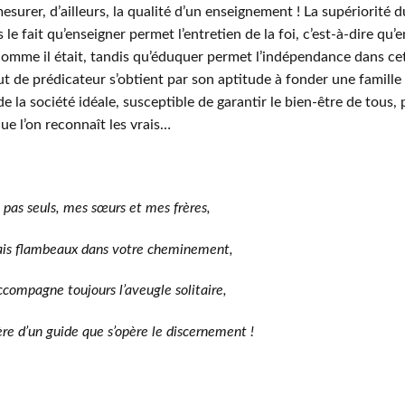
esurer, d’ailleurs, la qualité d’un enseignement ! La supériorité d
le fait qu’enseigner permet l’entretien de la foi, c’est-à-dire qu’e
 comme il était, tandis qu’éduquer permet l’indépendance dans ce
ut de prédicateur s’obtient par son aptitude à fonder une famille
 de la société idéale, susceptible de garantir le bien-être de tous, 
que l’on reconnaît les vrais…
 pas seuls, mes sœurs et mes frères,
rais flambeaux dans votre cheminement,
compagne toujours l’aveugle solitaire,
ère d’un guide que s’opère le discernement !