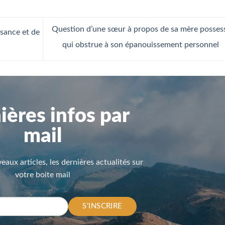
Question d’une sœur à propos de sa mère posses
isance et de
qui obstrue à son épanouissement personnel
ières infos par
mail
eaux articles, les dernières actualités sur
votre boite mail
S'INSCRIRE