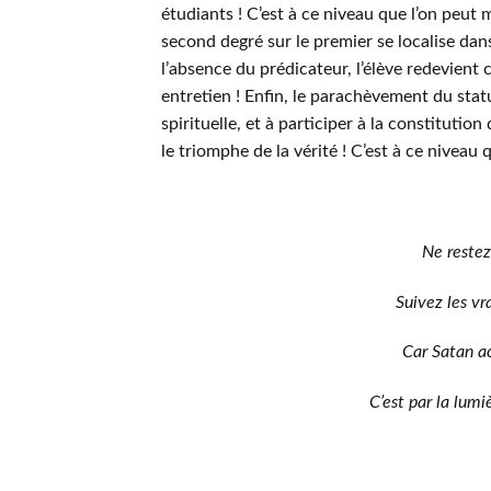
étudiants ! C’est à ce niveau que l’on peut m
second degré sur le premier se localise dans 
l’absence du prédicateur, l’élève redevient
entretien ! Enfin, le parachèvement du stat
spirituelle, et à participer à la constitution
le triomphe de la vérité ! C’est à ce niveau 
Ne restez
Suivez les v
Car Satan ac
C’est par la lumi