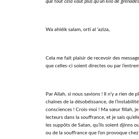
que tout cela vaut plus qu’un kilo de grenades.
Wa ahléik salam, orti al ‘aziza,
Cela me fait plaisir de recevoir des message
que celles-ci soient directes ou par l’entre
Par Allah, si nous savions ! Il n’y a rien d
chaînes de la désobéissance, de l’instabilité
consciences ! Crois-moi ! Ma sœur fillah, 
lecteurs dans la souffrance, et je sais qu’e
les suppôts de Satan, qu’ils soient djinns o
ou de la souffrance que l’on provoque chez 