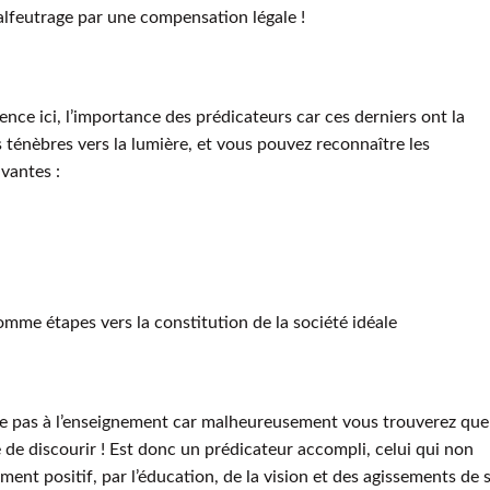
n calfeutrage par une compensation légale !
ence ici, l’importance des prédicateurs car ces derniers ont la
s ténèbres vers la lumière, et vous pouvez reconnaître les
ivantes :
mme étapes vers la constitution de la société idéale
mite pas à l’enseignement car malheureusement vous trouverez que
de discourir ! Est donc un prédicateur accompli, celui qui non
nt positif, par l’éducation, de la vision et des agissements de 