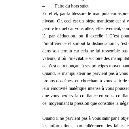
–
Faire du hors sujet
En effet, par la blessure le manipulateur aspir
niveau. Or, ceci est un piège manifeste car si 
perdre le duel car vous allez, effectivement, comb
là, par déduction, où il excelle ! C’est pour
l’indifférence et surtout la distanciation! C’es
dans son terrain car cela ne lui ressemble pas 
valeurs, d’où l’inévitable victoire des manipula
ce n’est en renonçant à ses principes moyennant
Quand, le manipulateur ne parvient pas à vous 
propos obscènes, en cherchant à vous salir de s
leur émotivité maléfique intense à vous pousser
que vous perdiez la confiance en vous, confianc
ce, moyennant la pression que constitue la néga
Quand il ne parvient pas à vous salir par l’objet
les informations, particulièrement les faille