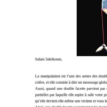
Salam 3aleikoum,
La manipulation est l’une des armes des doubl
colère, et elle consiste à dire un mensonge globa
Aussi, quand une double facette parvient par 
partielles par laquelle elle aspire à salir votre 
qu’elle devient elle-même une victime et vous l