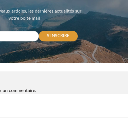
eaux articles, les dernières actualités sur
votre boite mail
S'INSCRIRE
r un commentaire.