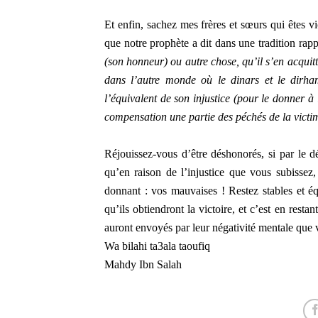
Et enfin, sachez mes frères et sœurs qui êtes v
que notre prophète a dit dans une tradition rap
(son honneur) ou autre chose, qu’il s’en acquit
dans l’autre monde où le dinars et le dirha
l’équivalent de son injustice (pour le donner à
compensation une partie des péchés de la victi
Réjouissez-vous d’être déshonorés, si par le 
qu’en raison de l’injustice que vous subissez
donnant : vos mauvaises ! Restez stables et équ
qu’ils obtiendront la victoire, et c’est en rest
auront envoyés par leur négativité mentale que
Wa bilahi ta3ala taoufiq
Mahdy Ibn Salah