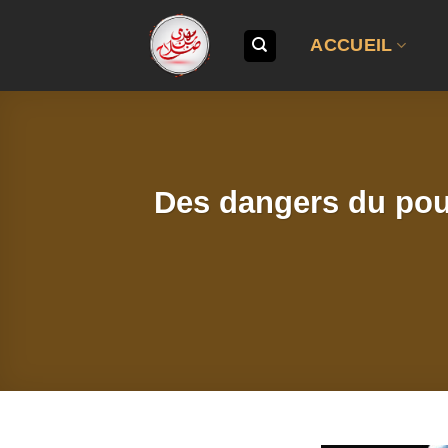
Passer
au
ACCUEIL
contenu
Des dangers du pouv