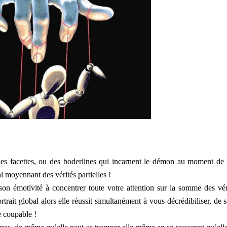
es facettes, ou des boderlines qui incarnent le démon au moment de 
l moyennant des vérités partielles !
son émotivité à concentrer toute votre attention sur la somme des vér
portrait global alors elle réussit simultanément à vous décrédibiliser, de s
e coupable !