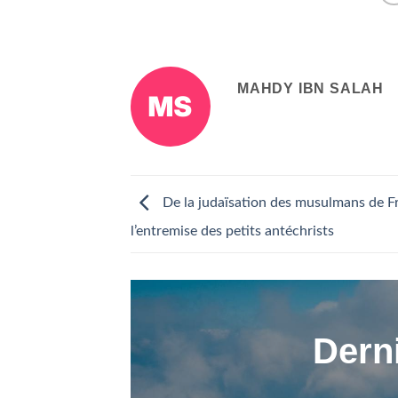
MAHDY IBN SALAH
De la judaïsation des musulmans de F
l’entremise des petits antéchrists
Derni