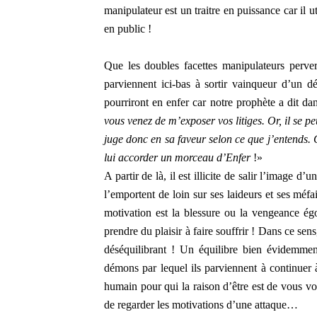
manipulateur est un traitre en puissance car il u
en public !
Que les doubles facettes manipulateurs pervers
parviennent ici-bas à sortir vainqueur d’un d
pourriront en enfer car notre prophète a dit da
vous venez de m’exposer vos litiges. Or, il se p
juge donc en sa faveur selon ce que j’entends. C
lui accorder un morceau d’Enfer
!»
A partir de là, il est illicite de salir l’image 
l’emportent de loin sur ses laideurs et ses méfai
motivation est la blessure ou la vengeance égo
prendre du plaisir à faire souffrir ! Dans ce sens
déséquilibrant ! Un équilibre bien évidemment 
démons par lequel ils parviennent à continuer
humain pour qui la raison d’être est de vous v
de regarder les motivations d’une attaque…