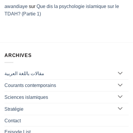
awandiaye
sur
Que dis la psychologie islamique sur le
TDAH? (Partie 1)
ARCHIVES
مقالات باللغة العربية
Courants contemporains
Sciences islamiques
Stratégie
Contact
Episode List