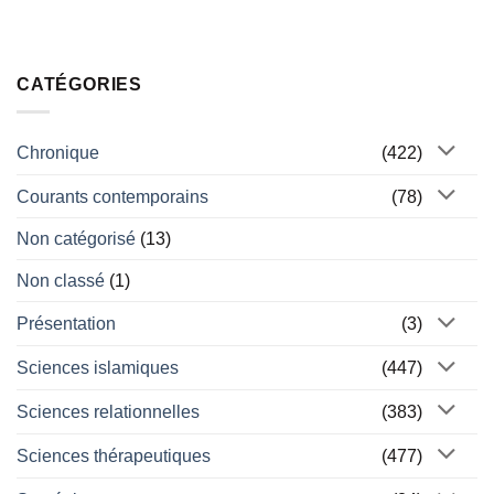
CATÉGORIES
Chronique
(422)
Courants contemporains
(78)
Non catégorisé
(13)
Non classé
(1)
Présentation
(3)
Sciences islamiques
(447)
Sciences relationnelles
(383)
Sciences thérapeutiques
(477)