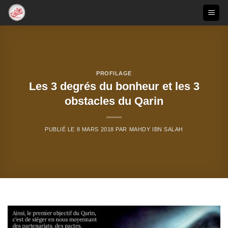
Passer
au
contenu
PROFILAGE
Les 3 degrés du bonheur et les 3
obstacles du Qarin
PUBLIÉ LE
8 MARS 2018
PAR
MAHDY IBN SALAH