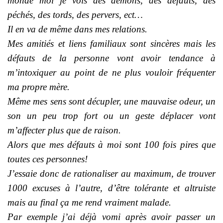
monde moi je vois des démons, des défauts, des
péchés, des tords, des pervers, ect…
Il en va de même dans mes relations.
Mes amitiés et liens familiaux sont sincères mais les
défauts de la personne vont avoir tendance à
m’intoxiquer au point de ne plus vouloir fréquenter
ma propre mère.
Même mes sens sont décupler, une mauvaise odeur, un
son un peu trop fort ou un geste déplacer vont
m’affecter plus que de raison.
Alors que mes défauts à moi sont 100 fois pires que
toutes ces personnes!
J’essaie donc de rationaliser au maximum, de trouver
1000 excuses à l’autre, d’être tolérante et altruiste
mais au final ça me rend vraiment malade.
Par exemple j’ai déjà vomi après avoir passer un