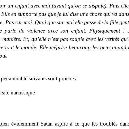
voir un enfant avec moi (avant qu’on se dispute). Puis elle
 Elle en supporte pas que je lui dise une chose qui va dan
te. Pas sur moi. Quoi que sur moi elle passe de la fille gent
 Je parle de violence avec son enfant. Physiquement ! J
 manière. Et, qu’elle n’est pas souple avec les vérités qu’
x que tout le monde. Elle méprise beaucoup les gens quand 
tout
la personnalité suivants sont proches :
rsité narcissique
t bien évidemment Satan aspire à ce que les troublés dans