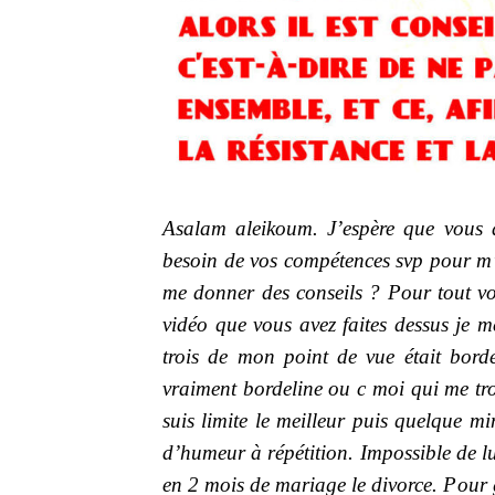
Asalam aleikoum. J’espère que vous a
besoin de vos compétences svp pour m’
me donner des conseils ? Pour tout vou
vidéo que vous avez faites dessus je me
trois de mon point de vue était borde
vraiment bordeline ou c moi qui me tro
suis limite le meilleur puis quelque m
d’humeur à répétition. Impossible de l
en 2 mois de mariage le divorce. Pour 