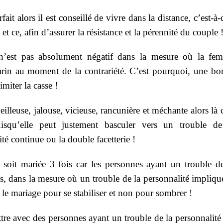
it alors il est conseillé de vivre dans la distance, c’est-à-
et ce, afin d’assurer la résistance et la pérennité du couple 
n’est pas absolument négatif dans la mesure où la fe
arin au moment de la contrariété. C’est pourquoi, une bo
miter la casse !
illeuse, jalouse, vicieuse, rancunière et méchante alors là 
squ’elle peut justement basculer vers un trouble de
té continue ou la double facetterie !
 soit mariée 3 fois car les personnes ayant un trouble de
es, dans la mesure où un trouble de la personnalité impliqu
 le mariage pour se stabiliser et non pour sombrer !
ttre avec des personnes ayant un trouble de la personnalité