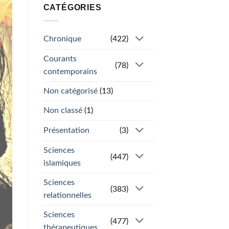
CATÉGORIES
Chronique
(422)
Courants
(78)
contemporains
Non catégorisé
(13)
Non classé
(1)
Présentation
(3)
Sciences
(447)
islamiques
Sciences
(383)
relationnelles
Sciences
(477)
thérapeutiques