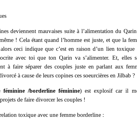
ues
nes deviennent mauvaises suite à l’alimentation du Qarin
même ! Cela étant quand l’homme est juste, et que la fe
alors ceci indique que c’est en raison d’un lien toxique 
ocrite avec toi que ton Qarin va s’alimenter. Et, elles s
nt à faire séparer des couples juste en parlant aux fem
vorcé à cause de leurs copines ces soeurcières en Jilbab ?
e féminine /borderline féminine
) est explosif car il m
projets de faire divorcer les couples !
 relation toxique avec une femme borderline :