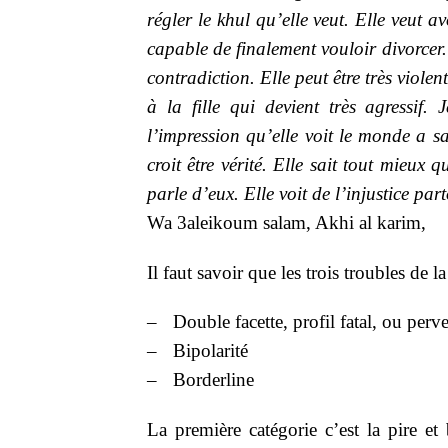
régler le khul qu’elle veut. Elle veut a
capable de finalement vouloir divorcer.
contradiction. Elle peut être très violen
à la fille qui devient très agressif.
l’impression qu’elle voit le monde a sa
croit être vérité. Elle sait tout mieu
parle d’eux. Elle voit de l’injustice par
Wa 3aleikoum salam, Akhi al karim,
Il faut savoir que les trois troubles de 
–
Double facette, profil fatal, ou perve
–
Bipolarité
–
Borderline
La première catégorie c’est la pire e