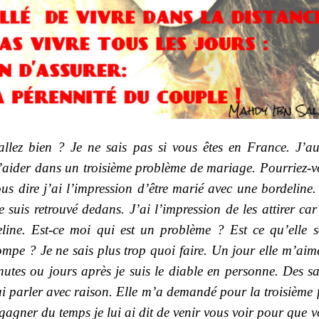
llez bien ? Je ne sais pas si vous êtes en France. J’au
aider dans un troisième problème de mariage. Pourriez-v
s dire j’ai l’impression d’être marié avec une bordeline.
 suis retrouvé dedans. J’ai l’impression de les attirer car
line. Est-ce moi qui est un problème ? Est ce qu’elle s
mpe ? Je ne sais plus trop quoi faire. Un jour elle m’aim
inutes ou jours après je suis le diable en personne. Des s
ui parler avec raison. Elle m’a demandé pour la troisième 
gagner du temps je lui ai dit de venir vous voir pour que 