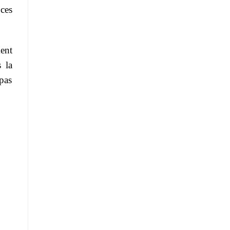
ces
ent
 la
 pas