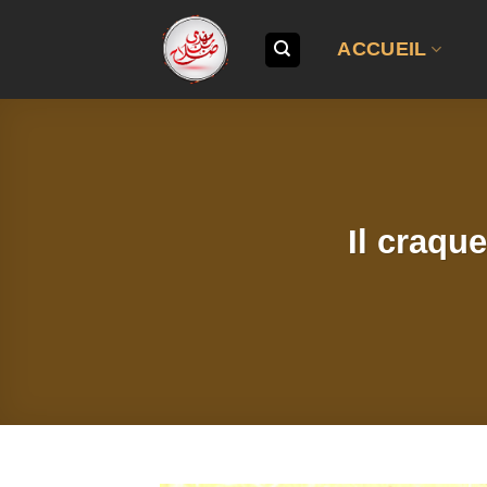
Passer
au
ACCUEIL
contenu
Il craqu