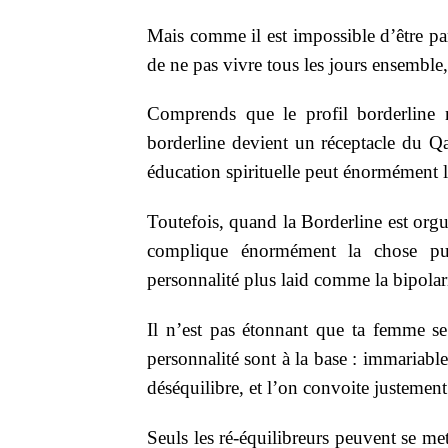
Mais comme il est impossible d’être parfa
de ne pas vivre tous les jours ensemble, 
Comprends que le profil borderline 
borderline devient un réceptacle du Q
éducation spirituelle peut énormément li
Toutefois, quand la Borderline est orgue
complique énormément la chose pui
personnalité plus laid comme la bipolari
Il n’est pas étonnant que ta femme se
personnalité sont à la base : immariabl
déséquilibre, et l’on convoite justement
Seuls les ré-équilibreurs peuvent se me