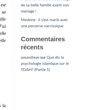
 est
de sa belle famille avant son
s sa
mariage !
ille
Meskine : il s’est marié avec
’ai
une perverse narcissique
elle
Commentaires
elle
récents
awandiaye
sur
Que dis la
psychologie islamique sur le
TDAH? (Partie 1)
 la