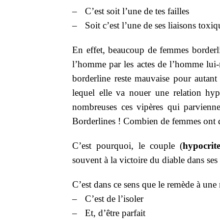
–
C’est soit l’une de tes failles
–
Soit c’est l’une de ses liaisons toxiq
En effet, beaucoup de femmes borderli
l’homme par les actes de l’homme lui-
borderline reste mauvaise pour autant 
lequel elle va nouer une relation hyp
nombreuses ces vipères qui parvienne
Borderlines ! Combien de femmes ont di
C’est pourquoi, le couple (
hypocrit
souvent à la victoire du diable dans ses 
C’est dans ce sens que le remède à une
–
C’est de l’isoler
–
Et, d’être parfait