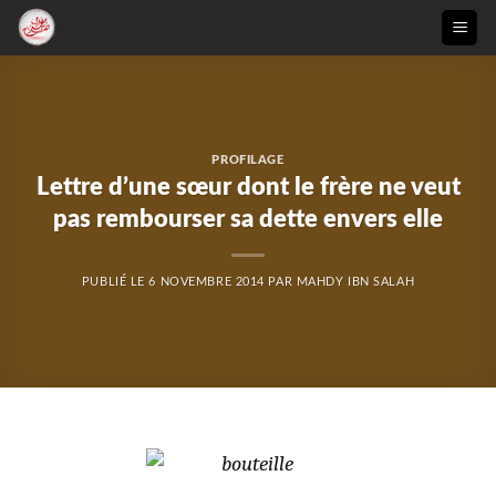
Passer
au
contenu
PROFILAGE
Lettre d’une sœur dont le frère ne veut
pas rembourser sa dette envers elle
PUBLIÉ LE
6 NOVEMBRE 2014
PAR
MAHDY IBN SALAH