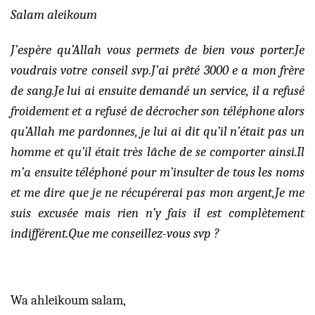
Salam aleikoum
J’espère qu’Allah vous permets de bien vous porter.Je
voudrais votre conseil svp.J’ai prêté 3000 e a mon frère
de sang.Je lui ai ensuite demandé un service, il a refusé
froidement et a refusé de décrocher son téléphone alors
qu’Allah me pardonnes, je lui ai dit qu’il n’était pas un
homme et qu’il était très lâche de se comporter ainsi.Il
m’a ensuite téléphoné pour m’insulter de tous les noms
et me dire que je ne récupérerai pas mon argent,Je me
suis excusée mais rien n’y fais il est complètement
indifférent.Que me conseillez-vous svp ?
Wa ahleikoum salam,