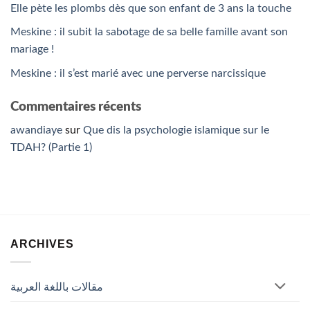
Elle pète les plombs dès que son enfant de 3 ans la touche
Meskine : il subit la sabotage de sa belle famille avant son
mariage !
Meskine : il s’est marié avec une perverse narcissique
Commentaires récents
awandiaye
sur
Que dis la psychologie islamique sur le
TDAH? (Partie 1)
ARCHIVES
مقالات باللغة العربية