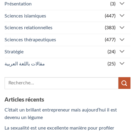
Présentation
(3)
Sciences islamiques
(447)
Sciences relationnelles
(383)
Sciences thérapeutiques
(477)
Stratégie
(24)
مقالات باللغة العربية
(25)
Articles récents
C’était un brillant entrepreneur mais aujourd’hui il est
devenu un légume
La sexualité est une excellente manière pour profiler