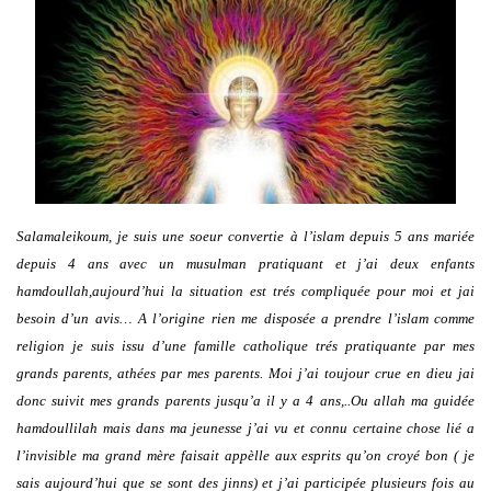
Salamaleikoum, je suis une soeur convertie à l’islam depuis 5 ans mariée
depuis 4 ans avec un musulman pratiquant et j’ai deux enfants
hamdoullah,aujourd’hui la situation est trés compliquée pour moi et jai
besoin d’un avis…
A l’origine rien me disposée a prendre l’islam comme
religion je suis issu d’une famille catholique trés pratiquante par mes
grands parents, athées par mes parents. Moi j’ai toujour crue en dieu jai
donc suivit mes grands parents jusqu’a il y a 4 ans,..Ou allah ma guidée
hamdoullilah mais dans ma jeunesse j’ai vu et connu certaine chose lié a
l’invisible ma grand mère faisait appèlle aux esprits qu’on croyé bon ( je
sais aujourd’hui que se sont des jinns) et j’ai participée plusieurs fois au