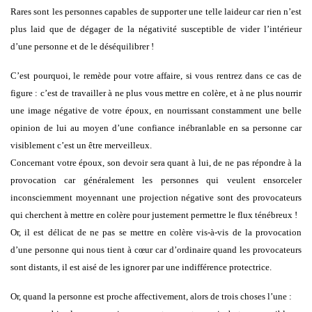
Rares sont les personnes capables de supporter une telle laideur car rien n’est
plus laid que de dégager de la négativité susceptible de vider l’intérieur
d’une personne et de le déséquilibrer !
C’est pourquoi, le remède pour votre affaire, si vous rentrez dans ce cas de
figure : c’est de travailler à ne plus vous mettre en colère, et à ne plus nourrir
une image négative de votre époux, en nourrissant constamment une belle
opinion de lui au moyen d’une confiance inébranlable en sa personne car
visiblement c’est un être merveilleux.
Concernant votre époux, son devoir sera quant à lui, de ne pas répondre à la
provocation car généralement les personnes qui veulent ensorceler
inconsciemment moyennant une projection négative sont des provocateurs
qui cherchent à mettre en colère pour justement permettre le flux ténébreux !
Or, il est délicat de ne pas se mettre en colère vis-à-vis de la provocation
d’une personne qui nous tient à cœur car d’ordinaire quand les provocateurs
sont distants, il est aisé de les ignorer par une indifférence protectrice.
Or, quand la personne est proche affectivement, alors de trois choses l’une :