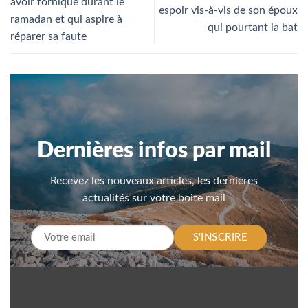
avoir forniqué durant le
espoir vis-à-vis de son époux
ramadan et qui aspire à
qui pourtant la bat
réparer sa faute
Dernières infos par mail
Recevez les nouveaux articles, les dernières
actualités sur votre boite mail
S'INSCRIRE