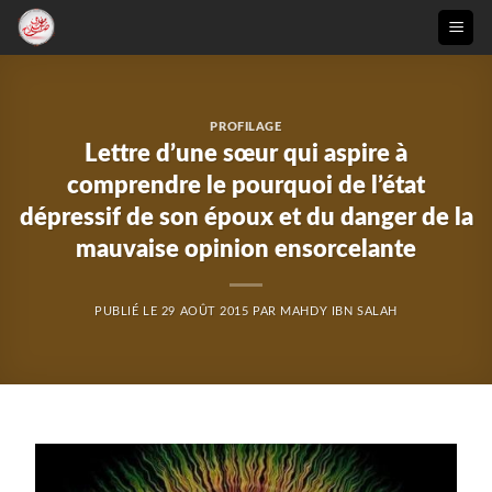
Passer
au
contenu
PROFILAGE
Lettre d’une sœur qui aspire à
comprendre le pourquoi de l’état
dépressif de son époux et du danger de la
mauvaise opinion ensorcelante
PUBLIÉ LE
29 AOÛT 2015
PAR
MAHDY IBN SALAH